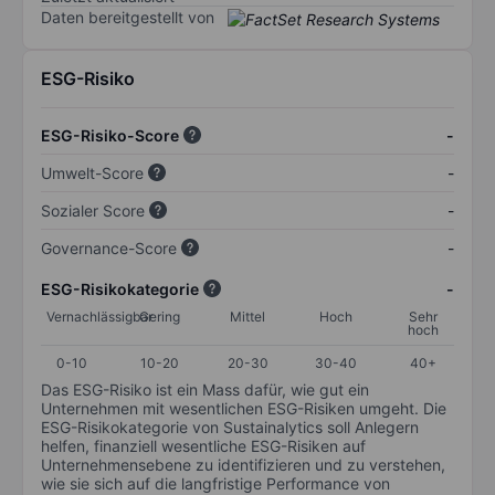
Daten bereitgestellt von
ESG-Risiko
ESG-Risiko-Score
-
Umwelt-Score
-
Sozialer Score
-
Governance-Score
-
ESG-Risikokategorie
-
Vernachlässigbar
Gering
Mittel
Hoch
Sehr
hoch
0-10
10-20
20-30
30-40
40+
Das ESG-Risiko ist ein Mass dafür, wie gut ein
Unternehmen mit wesentlichen ESG-Risiken umgeht. Die
ESG-Risikokategorie von Sustainalytics soll Anlegern
helfen, finanziell wesentliche ESG-Risiken auf
Unternehmensebene zu identifizieren und zu verstehen,
wie sie sich auf die langfristige Performance von