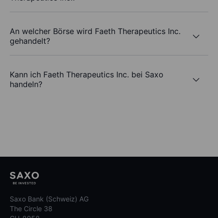
An welcher Börse wird Faeth Therapeutics Inc.
gehandelt?
Kann ich Faeth Therapeutics Inc. bei Saxo
handeln?
Saxo Bank (Schweiz) AG
The Circle 38