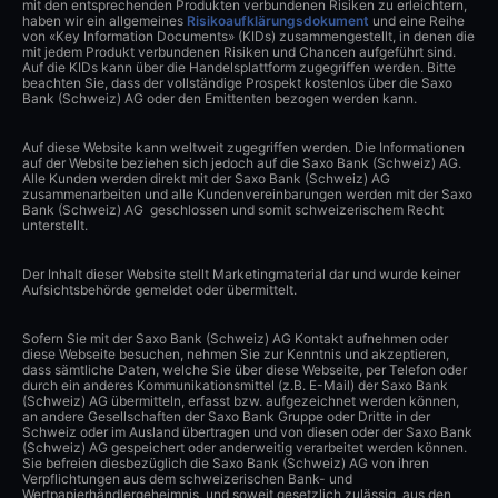
mit den entsprechenden Produkten verbundenen Risiken zu erleichtern,
haben wir ein allgemeines
Risikoaufklärungsdokument
und eine Reihe
von «Key Information Documents» (KIDs) zusammengestellt, in denen die
mit jedem Produkt verbundenen Risiken und Chancen aufgeführt sind.
Auf die KIDs kann über die Handelsplattform zugegriffen werden. Bitte
beachten Sie, dass der vollständige Prospekt kostenlos über die Saxo
Bank (Schweiz) AG oder den Emittenten bezogen werden kann.
Auf diese Website kann weltweit zugegriffen werden. Die Informationen
auf der Website beziehen sich jedoch auf die Saxo Bank (Schweiz) AG.
Alle Kunden werden direkt mit der Saxo Bank (Schweiz) AG
zusammenarbeiten und alle Kundenvereinbarungen werden mit der Saxo
Bank (Schweiz) AG geschlossen und somit schweizerischem Recht
unterstellt.
Der Inhalt dieser Website stellt Marketingmaterial dar und wurde keiner
Aufsichtsbehörde gemeldet oder übermittelt.
Sofern Sie mit der Saxo Bank (Schweiz) AG Kontakt aufnehmen oder
diese Webseite besuchen, nehmen Sie zur Kenntnis und akzeptieren,
dass sämtliche Daten, welche Sie über diese Webseite, per Telefon oder
durch ein anderes Kommunikationsmittel (z.B. E-Mail) der Saxo Bank
(Schweiz) AG übermitteln, erfasst bzw. aufgezeichnet werden können,
an andere Gesellschaften der Saxo Bank Gruppe oder Dritte in der
Schweiz oder im Ausland übertragen und von diesen oder der Saxo Bank
(Schweiz) AG gespeichert oder anderweitig verarbeitet werden können.
Sie befreien diesbezüglich die Saxo Bank (Schweiz) AG von ihren
Verpflichtungen aus dem schweizerischen Bank- und
Wertpapierhändlergeheimnis, und soweit gesetzlich zulässig, aus den