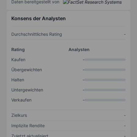
Daten bereitgestellt von
Konsens der Analysten
Durchschnittliches Rating
-
Rating
Analysten
Kaufen
-
Übergewichten
-
Halten
-
Untergewichten
-
Verkaufen
-
Zielkurs
-
Implizite Rendite
-
Zuletzt aktualisiert
-