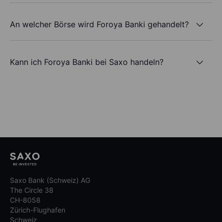
An welcher Börse wird Foroya Banki gehandelt?
Kann ich Foroya Banki bei Saxo handeln?
Saxo Bank (Schweiz) AG
The Circle 38
CH-8058
Zürich-Flughafen
Schweiz