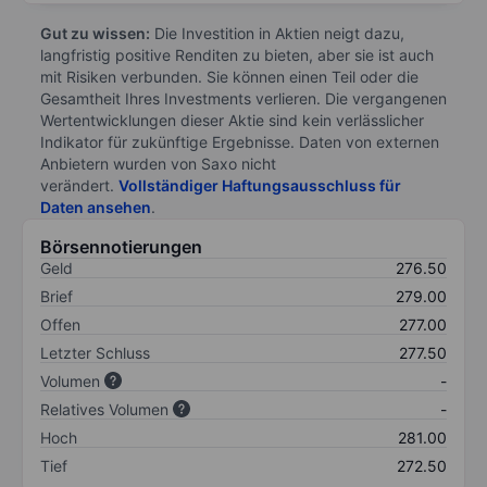
Gut zu wissen:
Die Investition in Aktien neigt dazu,
langfristig positive Renditen zu bieten, aber sie ist auch
mit Risiken verbunden. Sie können einen Teil oder die
Gesamtheit Ihres Investments verlieren. Die vergangenen
Wertentwicklungen dieser Aktie sind kein verlässlicher
Indikator für zukünftige Ergebnisse. Daten von externen
Anbietern wurden von Saxo nicht
verändert.
Vollständiger Haftungsausschluss für
Daten ansehen
.
Börsennotierungen
Geld
276.50
Brief
279.00
Offen
277.00
Letzter Schluss
277.50
Volumen
-
Relatives Volumen
-
Hoch
281.00
Tief
272.50