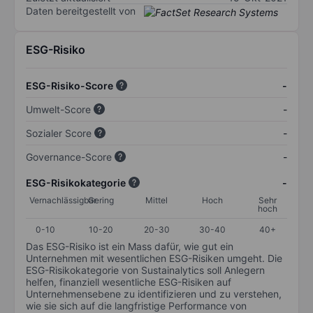
Daten bereitgestellt von
ESG-Risiko
ESG-Risiko-Score
-
Umwelt-Score
-
Sozialer Score
-
Governance-Score
-
ESG-Risikokategorie
-
Vernachlässigbar
Gering
Mittel
Hoch
Sehr
hoch
0-10
10-20
20-30
30-40
40+
Das ESG-Risiko ist ein Mass dafür, wie gut ein
Unternehmen mit wesentlichen ESG-Risiken umgeht. Die
ESG-Risikokategorie von Sustainalytics soll Anlegern
helfen, finanziell wesentliche ESG-Risiken auf
Unternehmensebene zu identifizieren und zu verstehen,
wie sie sich auf die langfristige Performance von