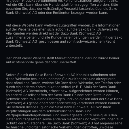
mit jedem Produkt verbundenen Risiken und Chancen aufgeführt sind.
Auf die KIDs kann über die Handelsplattform zugegriffen werden. Bitte
beachten Sie, dass der vollständige Prospekt kostenlos über die Saxo
Bank (Schweiz) AG oder den Emittenten bezogen werden kann.
Auf diese Website kann weltweit zugegriffen werden. Die Informationen
auf der Website beziehen sich jedoch auf die Saxo Bank (Schweiz) AG.
Alle Kunden werden direkt mit der Saxo Bank (Schweiz) AG
zusammenarbeiten und alle Kundenvereinbarungen werden mit der Saxo
Bank (Schweiz) AG geschlossen und somit schweizerischem Recht
unterstellt.
Der Inhalt dieser Website stellt Marketingmaterial dar und wurde keiner
Aufsichtsbehörde gemeldet oder übermittelt.
Sofern Sie mit der Saxo Bank (Schweiz) AG Kontakt aufnehmen oder
diese Webseite besuchen, nehmen Sie zur Kenntnis und akzeptieren,
dass sämtliche Daten, welche Sie über diese Webseite, per Telefon oder
durch ein anderes Kommunikationsmittel (z.B. E-Mail) der Saxo Bank
(Schweiz) AG übermitteln, erfasst bzw. aufgezeichnet werden können,
an andere Gesellschaften der Saxo Bank Gruppe oder Dritte in der
Schweiz oder im Ausland übertragen und von diesen oder der Saxo Bank
(Schweiz) AG gespeichert oder anderweitig verarbeitet werden können.
Sie befreien diesbezüglich die Saxo Bank (Schweiz) AG von ihren
Verpflichtungen aus dem schweizerischen Bank- und
Wertpapierhändlergeheimnis, und soweit gesetzlich zulässig, aus den
Datenschutzgesetzen sowie anderen Gesetzen und Verpflichtungen zum
Schutz der Privatsphäre. Die Saxo Bank (Schweiz) AG hat angemessene
technische und organisatorische Vorkehrungen getroffen, um diese