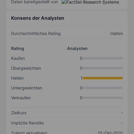
Daten bereitgestellt von
Konsens der Analysten
Durchschnittliches Rating
Halten
Rating
Analysten
Kaufen
0
Übergewichten
0
Halten
1
Untergewichten
0
Verkaufen
0
Zielkurs
-
Implizite Rendite
-
Zuletzt aktualisiert
15-Okt-2021