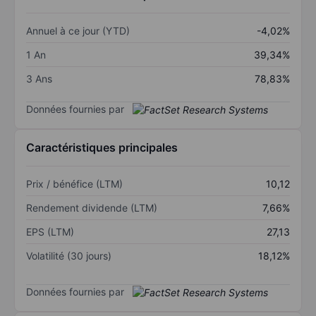
Annuel à ce jour (YTD)
-4,02%
1 An
39,34%
3 Ans
78,83%
Données fournies par
Caractéristiques principales
Prix / bénéfice (LTM)
10,12
Rendement dividende (LTM)
7,66%
EPS (LTM)
27,13
Volatilité (30 jours)
18,12%
Données fournies par