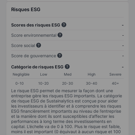
Risques ESG
Scores des risques ESG
-
Score environnemental
-
Score social
-
Score de gouvernance
-
Catégorie de risques ESG
-
Negligible
Low
Med
High
Severe
0-10
10-20
20-30
30-40
40+
Le risque ESG permet de mesurer la façon dont une
entreprise gère les risques ESG importants. La catégorie
de risque ESG de Sustainalytics est conçue pour aider
les investisseurs à identifier et à comprendre les risques
ESG financièrement importants au niveau de l’entreprise
et la manière dont ils sont susceptibles d’affecter les
performances à long terme des investissements en
capital. L’échelle va de 0 à 100. Plus le risque est faible,
moins il est important (0 équivaut à aucun risque et 100