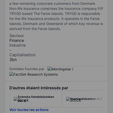
a few remaining corporate customers from Denmark.
Non-life insurance comprises the insurance company P/F
TRYGD based The Faroe Islands. TRYGD is responsible
for the-life insurance products. It operates in the Faroe
Islands, Denmark and Greenland of which key revenue is
derived from the Faroe Islands.
Secteur
Finance
Industrie
-
Capitalisation
3bn
Données fournies par
/
D’autres étaient intéressés par
Svenska Handelsbanken
Grønlandsbanken A/S
Ser. B
Voir toutes les actions