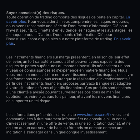
Soyez conscient(e) des risques.
Toute opération de trading comporte des risques de perte en capital.
En
savoir plus
. Pour vous aider à mieux comprendre les risques encourus,
nous avons rassemblé une série de Documents d’Information Clé pour
l’Investisseur (DICI) mettant en évidence les risques et les avantages liés
à chaque produit. D'autres Documents d’Information Clé pour
l’Investisseur sont disponibles sur notre plateforme de trading.
En savoir
plus
.
Les instruments financiers sur marge présentent, en raison de leur effet
de levier, un fort caractère spéculatif et peuvent vous exposer à des
risques de pertes supérieures au montant investi. Ils nécessitent un bon
niveau de connaissances et d'expérience en matière financière. Nous
vous recommandons de lire notre avertissement sur les risques, de suivre
nos formations et de vous assurer que la réalisation d'investissements à
partir des instruments financiers proposés par Saxo Banque est adaptée
à votre situation et à vos objectifs financiers. Ces produits sont destinés
à une clientèle avisée pouvant surveiller ses positions de manière
quotidienne, voire plusieurs fois par jour, et ayant les moyens financiers
de supporter un tel risque.
Les informations présentées dans le site
www.home.saxo/fr
vous sont
communiquées à titre purement informatif et ne constitue ni un conseil
d’investissement, ni une offre de vente, ni une sollicitation d’achat, et ne
doit en aucun cas servir de base ou être pris en compte comme une
incitation à s’engager dans un quelconque investissement.