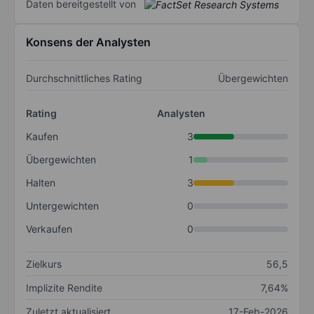
Daten bereitgestellt von
Konsens der Analysten
Durchschnittliches Rating
Übergewichten
Rating
Analysten
Kaufen
3
Übergewichten
1
Halten
3
Untergewichten
0
Verkaufen
0
Zielkurs
56,5
Implizite Rendite
7,64%
Zuletzt aktualisiert
17-Feb-2026