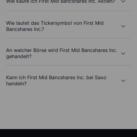
Wie kaufe ich First Mid Bancshares Inc. Aktien?
Wie lautet das Tickersymbol von First Mid
Bancshares Inc.?
An welcher Börse wird First Mid Bancshares Inc.
gehandelt?
Kann ich First Mid Bancshares Inc. bei Saxo
handeln?