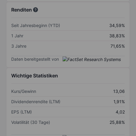
Renditen
Seit Jahresbeginn (YTD)
34,59%
1 Jahr
38,83%
3 Jahre
71,65%
Daten bereitgestellt von
Wichtige Statistiken
Kurs/Gewinn
13,06
Dividendenrendite (LTM)
1,91%
EPS (LTM)
4,02
Volatilität (30 Tage)
25,88%