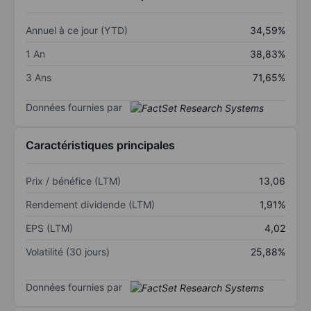
Annuel à ce jour (YTD)
34,59%
1 An
38,83%
3 Ans
71,65%
Données fournies par
Caractéristiques principales
Prix / bénéfice (LTM)
13,06
Rendement dividende (LTM)
1,91%
EPS (LTM)
4,02
Volatilité (30 jours)
25,88%
Données fournies par