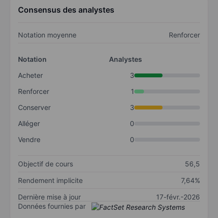
Consensus des analystes
Notation moyenne
Renforcer
Notation
Analystes
Acheter
3
Renforcer
1
Conserver
3
Alléger
0
Vendre
0
Objectif de cours
56,5
Rendement implicite
7,64%
Dernière mise à jour
17-févr.-2026
Données fournies par