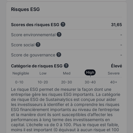
Risques ESG
Scores des risques ESG
31,65
Score environnemental
-
Score social
-
Score de gouvernance
-
Catégorie de risques ESG
Élevé
High
Negligible
Low
Med
Severe
0-10
10-20
20-30
30-40
40+
Le risque ESG permet de mesurer la façon dont une
entreprise gère les risques ESG importants. La catégorie
de risque ESG de Sustainalytics est conçue pour aider
les investisseurs à identifier et à comprendre les risques
ESG financièrement importants au niveau de l’entreprise
et la manière dont ils sont susceptibles d’affecter les
performances à long terme des investissements en
capital. L’échelle va de 0 à 100. Plus le risque est faible,
moins il est important (0 équivaut à aucun risque et 100