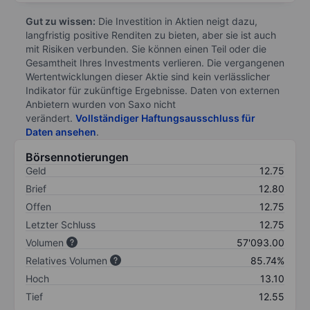
Gut zu wissen:
Die Investition in Aktien neigt dazu,
langfristig positive Renditen zu bieten, aber sie ist auch
mit Risiken verbunden. Sie können einen Teil oder die
Gesamtheit Ihres Investments verlieren. Die vergangenen
Wertentwicklungen dieser Aktie sind kein verlässlicher
Indikator für zukünftige Ergebnisse. Daten von externen
Anbietern wurden von Saxo nicht
verändert.
Vollständiger Haftungsausschluss für
Daten ansehen
.
Börsennotierungen
Geld
12.75
Brief
12.80
Offen
12.75
Letzter Schluss
12.75
Volumen
57'093.00
Relatives Volumen
85.74%
Hoch
13.10
Tief
12.55