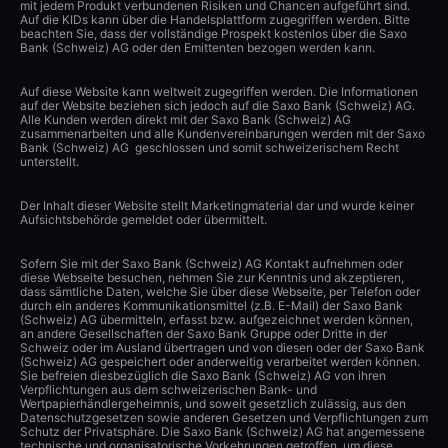
mit jedem Produkt verbundenen Risiken und Chancen aufgeführt sind.
Auf die KIDs kann über die Handelsplattform zugegriffen werden. Bitte
beachten Sie, dass der vollständige Prospekt kostenlos über die Saxo
Bank (Schweiz) AG oder den Emittenten bezogen werden kann.
Auf diese Website kann weltweit zugegriffen werden. Die Informationen
auf der Website beziehen sich jedoch auf die Saxo Bank (Schweiz) AG.
Alle Kunden werden direkt mit der Saxo Bank (Schweiz) AG
zusammenarbeiten und alle Kundenvereinbarungen werden mit der Saxo
Bank (Schweiz) AG geschlossen und somit schweizerischem Recht
unterstellt.
Der Inhalt dieser Website stellt Marketingmaterial dar und wurde keiner
Aufsichtsbehörde gemeldet oder übermittelt.
Sofern Sie mit der Saxo Bank (Schweiz) AG Kontakt aufnehmen oder
diese Webseite besuchen, nehmen Sie zur Kenntnis und akzeptieren,
dass sämtliche Daten, welche Sie über diese Webseite, per Telefon oder
durch ein anderes Kommunikationsmittel (z.B. E-Mail) der Saxo Bank
(Schweiz) AG übermitteln, erfasst bzw. aufgezeichnet werden können,
an andere Gesellschaften der Saxo Bank Gruppe oder Dritte in der
Schweiz oder im Ausland übertragen und von diesen oder der Saxo Bank
(Schweiz) AG gespeichert oder anderweitig verarbeitet werden können.
Sie befreien diesbezüglich die Saxo Bank (Schweiz) AG von ihren
Verpflichtungen aus dem schweizerischen Bank- und
Wertpapierhändlergeheimnis, und soweit gesetzlich zulässig, aus den
Datenschutzgesetzen sowie anderen Gesetzen und Verpflichtungen zum
Schutz der Privatsphäre. Die Saxo Bank (Schweiz) AG hat angemessene
technische und organisatorische Vorkehrungen getroffen, um diese