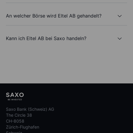
An welcher Börse wird Eltel AB gehandelt?
Kann ich Eltel AB bei Saxo handeln?
Saxo Bank (Schweiz) AG
The Circle 38
CH-8058
Zürich-Flughafen
Schweiz