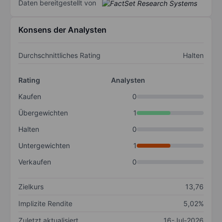
Daten bereitgestellt von
Konsens der Analysten
Durchschnittliches Rating
Halten
Rating
Analysten
Kaufen
0
Übergewichten
1
Halten
0
Untergewichten
1
Verkaufen
0
Zielkurs
13,76
Implizite Rendite
5,02%
Zuletzt aktualisiert
16-Jul-2026