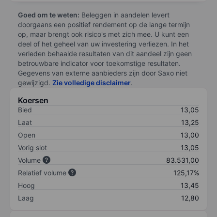
Goed om te weten:
Beleggen in aandelen levert
doorgaans een positief rendement op de lange termijn
op, maar brengt ook risico's met zich mee. U kunt een
deel of het geheel van uw investering verliezen. In het
verleden behaalde resultaten van dit aandeel zijn geen
betrouwbare indicator voor toekomstige resultaten.
Gegevens van externe aanbieders zijn door Saxo niet
gewijzigd.
Zie volledige disclaimer
.
Koersen
Bied
13,05
Laat
13,25
Open
13,00
Vorig slot
13,05
Volume
83.531,00
Relatief volume
125,17%
Hoog
13,45
Laag
12,80