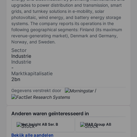
upgrades to power distribution and transmission, smart
grids, and turnkey solutions in e-mobility, solar
photovoltaic, wind energy, and battery energy storage
systems. The company reports its operations in the
following geographical segments: Finland (its maximum
revenue-generating market), Denmark and Germany,
Norway, and Sweden.
Sector
Industrie
Industrie
-
Marktkapitalisatie
2bn
Gegevens verstrekt door
/
Anderen waren geïnteresseerd in
Net Insight AB Ser. B
ITAB Group AB
Bekijk alle aandelen