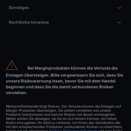
Sonstiges
Rechtliche hinweise
Bei Marginprodukten können die Verluste die
Einlagen übersteigen. Bitte vergewissern Sie sich, dass Sie
unsere Risikowarnung lesen, bevor Sie mit dem Handel
beginnen und dass Sie die damit verbundenen Risiken
verstehen.
Wertschriftenhandel birgt Risiken. Die Verluste können die Einlagen auf
Margin-Produkten übersteigen. Sie sollten verstehen wie unsere
Produkte funktionieren und welche Risiken mit diesen einhergehen.
Weiter sollten Sie abwägen, ob Sie es sich leisten können, ein hohes
Risiko einzugehen, Ihr Geld zu verlieren. Um Ihnen das Verständnis der
mit den entsprechenden Produkten verbundenen Risiken zu erleichtern,
haben wir ein allgemeines
Risikoaufklärungsdokument
und eine Reihe