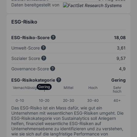
Daten bereitgestellt von
ESG-Risiko
ESG-Risiko-Score
18,08
Umwelt-Score
3,61
Sozialer Score
9,57
Governance-Score
4,9
ESG-Risikokategorie
Gering
Gering
Vernachlässigbar
Mittel
Hoch
Sehr
hoch
0-10
10-20
20-30
30-40
40+
Das ESG-Risiko ist ein Mass dafür, wie gut ein
Unternehmen mit wesentlichen ESG-Risiken umgeht. Die
ESG-Risikokategorie von Sustainalytics soll Anlegern
helfen, finanziell wesentliche ESG-Risiken auf
Unternehmensebene zu identifizieren und zu verstehen,
wie sie sich auf die langfristige Performance von