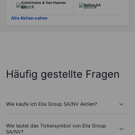
Ackermans & Van Haaren
Sofina SA
NV
Alle Aktien sehen
Häufig gestellte Fragen
Wie kaufe ich Elia Group SA/NV Aktien?
Wie lautet das Tickersymbol von Elia Group
SA/NV?