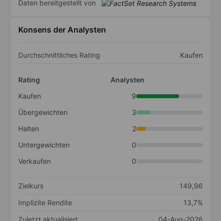
Daten bereitgestellt von
Konsens der Analysten
Durchschnittliches Rating
Kaufen
Rating
Analysten
Kaufen
9
Übergewichten
3
Halten
2
Untergewichten
0
Verkaufen
0
Zielkurs
149,96
Implizite Rendite
13,7%
Zuletzt aktualisiert
04-Aug-2026