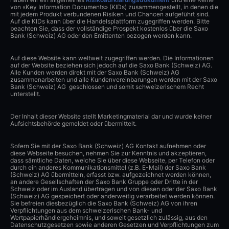
von «Key Information Documents» (KIDs) zusammengestellt, in denen die
mit jedem Produkt verbundenen Risiken und Chancen aufgeführt sind.
Auf die KIDs kann über die Handelsplattform zugegriffen werden. Bitte
beachten Sie, dass der vollständige Prospekt kostenlos über die Saxo
Bank (Schweiz) AG oder den Emittenten bezogen werden kann.
Auf diese Website kann weltweit zugegriffen werden. Die Informationen
auf der Website beziehen sich jedoch auf die Saxo Bank (Schweiz) AG.
Alle Kunden werden direkt mit der Saxo Bank (Schweiz) AG
zusammenarbeiten und alle Kundenvereinbarungen werden mit der Saxo
Bank (Schweiz) AG geschlossen und somit schweizerischem Recht
unterstellt.
Der Inhalt dieser Website stellt Marketingmaterial dar und wurde keiner
Aufsichtsbehörde gemeldet oder übermittelt.
Sofern Sie mit der Saxo Bank (Schweiz) AG Kontakt aufnehmen oder
diese Webseite besuchen, nehmen Sie zur Kenntnis und akzeptieren,
dass sämtliche Daten, welche Sie über diese Webseite, per Telefon oder
durch ein anderes Kommunikationsmittel (z.B. E-Mail) der Saxo Bank
(Schweiz) AG übermitteln, erfasst bzw. aufgezeichnet werden können,
an andere Gesellschaften der Saxo Bank Gruppe oder Dritte in der
Schweiz oder im Ausland übertragen und von diesen oder der Saxo Bank
(Schweiz) AG gespeichert oder anderweitig verarbeitet werden können.
Sie befreien diesbezüglich die Saxo Bank (Schweiz) AG von ihren
Verpflichtungen aus dem schweizerischen Bank- und
Wertpapierhändlergeheimnis, und soweit gesetzlich zulässig, aus den
Datenschutzgesetzen sowie anderen Gesetzen und Verpflichtungen zum