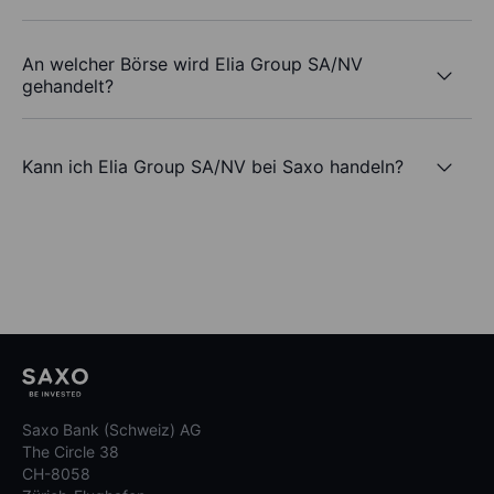
An welcher Börse wird Elia Group SA/NV
gehandelt?
Kann ich Elia Group SA/NV bei Saxo handeln?
Saxo Bank (Schweiz) AG
The Circle 38
CH-8058