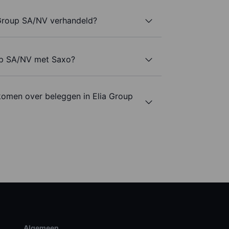
 Group SA/NV verhandeld?
oup SA/NV met Saxo?
komen over beleggen in Elia Group
Algemeen