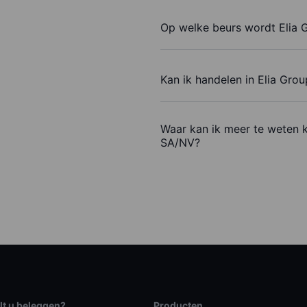
Op welke beurs wordt Elia
Kan ik handelen in Elia Gr
Waar kan ik meer te weten 
SA/NV?
lt u beleggen?
Producten