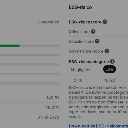
ESG-risico
Overwegen
ESG-risicoscore
Milieuscore
Sociale score
Governance-score
ESG-risicocategorie
Low
Negligible
0-10
10-20
ESG-risico is een maatstaf voor
beheert. De ESG-risicocategori
beleggers te helpen bij het iden
149,61
ESG-risico's op bedrijfsniveau 
aandelenbeleggingen kunnen be
19,21%
lager het risico, hoe beter (0 s
risico).
31-jul-2026
Download de ESG-risicomet