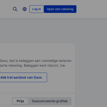
Log in
Open een rekening
Saxo, dat is beleggen aan voordelige tarieven
sche rekening. Beleggen kent risico's. Uw
.
dek het aanbod van Saxo
Prijs
Geavanceerde grafiek