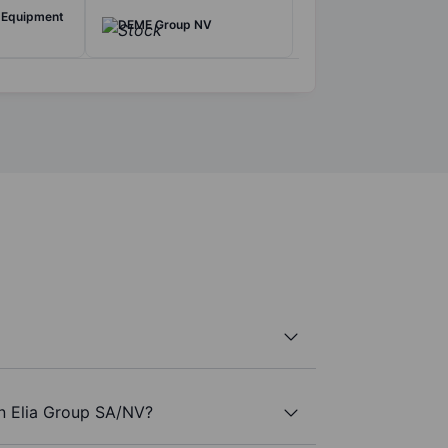
 Equipment
DEME Group NV
an Elia Group SA/NV?