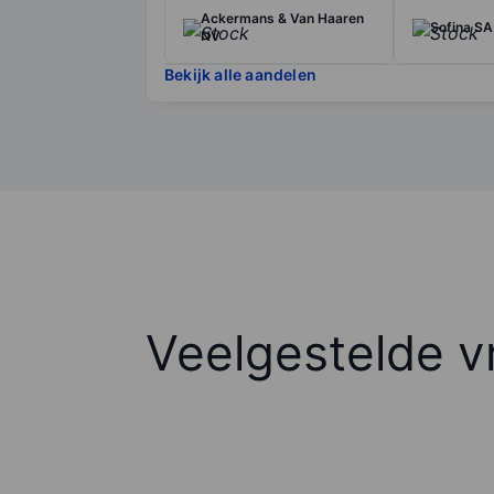
Ackermans & Van Haaren
Sofina SA
NV
Bekijk alle aandelen
Veelgestelde v