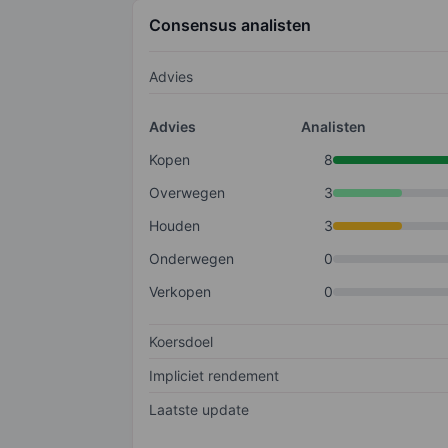
Consensus analisten
Advies
Advies
Analisten
Kopen
8
Overwegen
3
Houden
3
Onderwegen
0
Verkopen
0
Koersdoel
Impliciet rendement
Laatste update