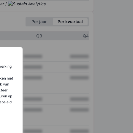
/
Per jaar
Per kwartaal
Q3
Q4
XXXXXXX
XXXXXXX
werking
XXXXXXX
XXXXXXX
XXXXXXX
XXXXXXX
aken met
ik van
teer
uren op
XXXXXXX
XXXXXXX
ebeleid.
XXXXXXX
XXXXXXX
XXXXXXX
XXXXXXX