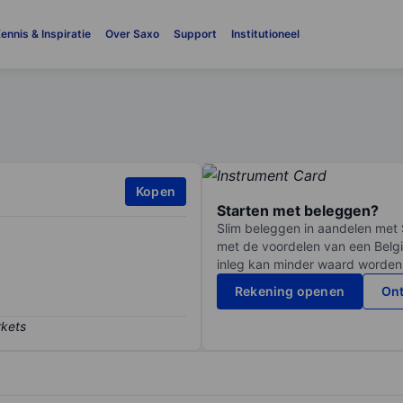
ennis & Inspiratie
Over Saxo
Support
Institutioneel
Kopen
Starten met beleggen?
Slim beleggen in aandelen met 
met de voordelen van een Belgi
inleg kan minder waard worden
Rekening openen
Ont