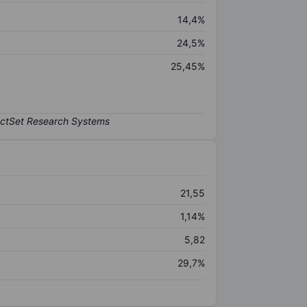
14,4%
24,5%
25,45%
21,55
1,14%
5,82
29,7%