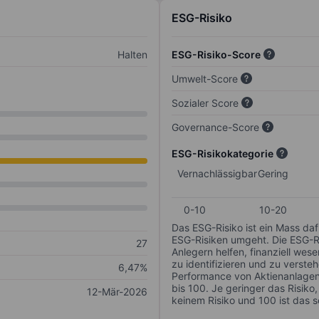
ESG-Risiko
Halten
ESG-Risiko-Score
Umwelt-Score
Sozialer Score
Governance-Score
ESG-Risikokategorie
Vernachlässigbar
Gering
0-10
10-20
Das ESG-Risiko ist ein Mass da
ESG-Risiken umgeht. Die ESG-Ris
27
Anlegern helfen, finanziell we
zu identifizieren und zu verstehe
6,47%
Performance von Aktienanlagen 
bis 100. Je geringer das Risiko
12-Mär-2026
keinem Risiko und 100 ist das 