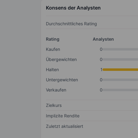
Konsens der Analysten
Durchschnittliches Rating
Rating
Analysten
Kaufen
0
Übergewichten
0
Halten
1
Untergewichten
0
Verkaufen
0
Zielkurs
Implizite Rendite
Zuletzt aktualisiert