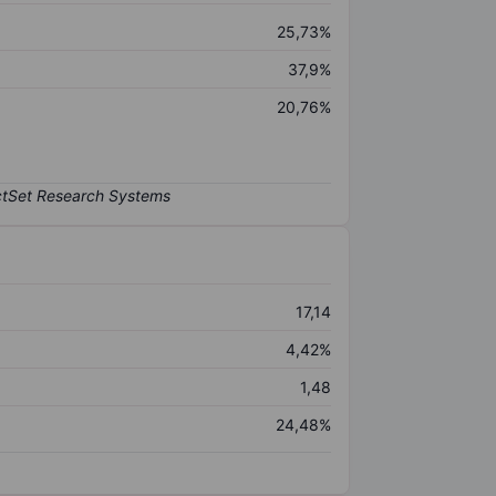
25,73%
37,9%
20,76%
17,14
4,42%
1,48
24,48%