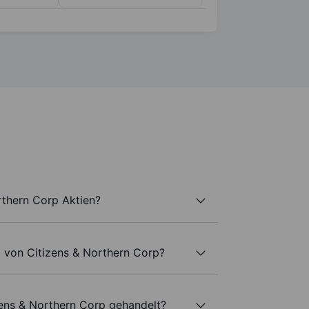
rthern Corp Aktien?
l von Citizens & Northern Corp?
zens & Northern Corp gehandelt?