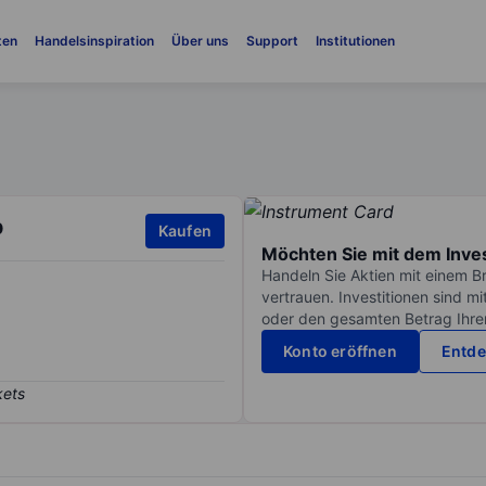
ten
Handelsinspiration
Über uns
Support
Institutionen
p
Kaufen
Möchten Sie mit dem Inve
Handeln Sie Aktien mit einem B
vertrauen. Investitionen sind m
oder den gesamten Betrag Ihrer 
Konto eröffnen
Entde