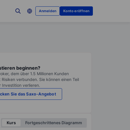
Anmelden
Konto eröffnen
stieren beginnen?
roker, dem über 1.5 Millionen Kunden
it Risiken verbunden. Sie können einen Teil
Investition verlieren.
cken Sie das Saxo-Angebot
Kurs
Fortgeschrittenes Diagramm