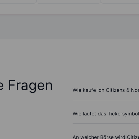
te Fragen
Wie kaufe ich Citizens & No
Wie lautet das Tickersymbo
An welcher Börse wird Citi