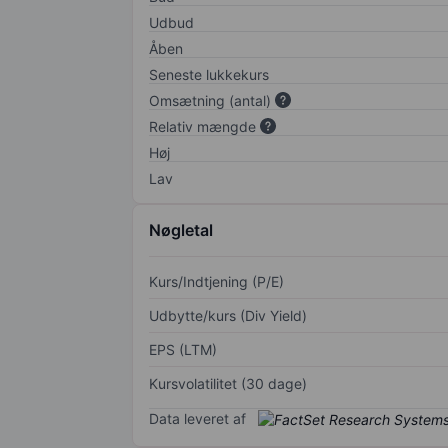
Udbud
Åben
Seneste lukkekurs
Omsætning (antal)
Relativ mængde
Høj
Lav
Nøgletal
Kurs/Indtjening (P/E)
Udbytte/kurs (Div Yield)
EPS (LTM)
Kursvolatilitet (30 dage)
Data leveret af