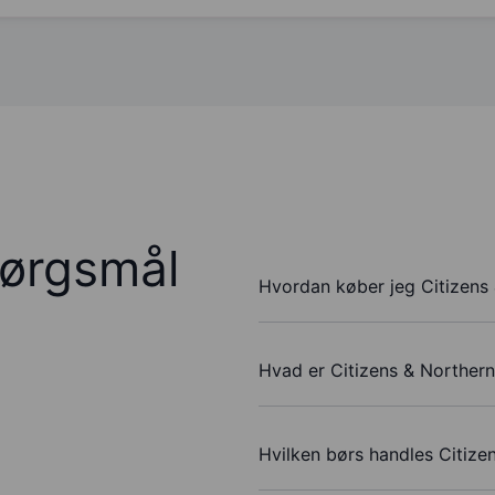
pørgsmål
Hvordan køber jeg Citizens
Hvad er Citizens & Northern
Hvilken børs handles Citize