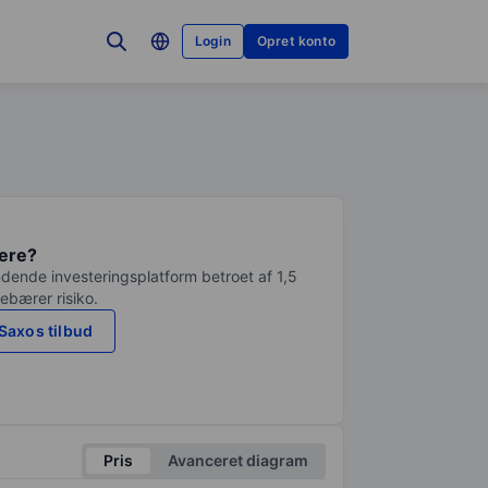
Login
Opret konto
tere?
dende investeringsplatform betroet af 1,5
debærer risiko.
Saxos tilbud
Pris
Avanceret diagram