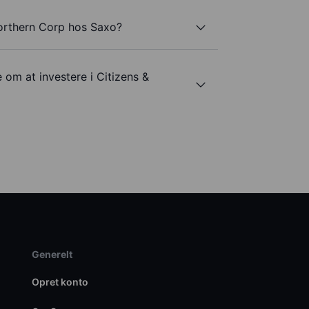
Northern Corp hos Saxo?
 om at investere i Citizens &
Generelt
Opret konto