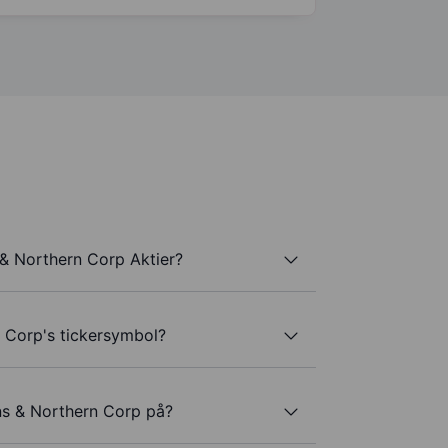
 & Northern Corp Aktier?
 Corp's tickersymbol?
ns & Northern Corp på?