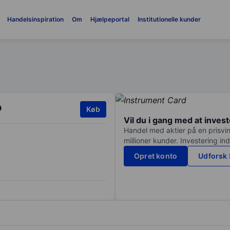
Handelsinspiration
Om
Hjælpeportal
Institutionelle kunder
p
Køb
Vil du i gang med at inves
Handel med aktier på en prisvin
millioner kunder. Investering in
Opret konto
Udforsk 