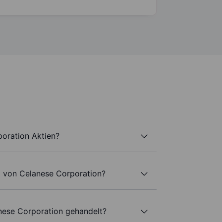
poration Aktien?
l von Celanese Corporation?
nese Corporation gehandelt?