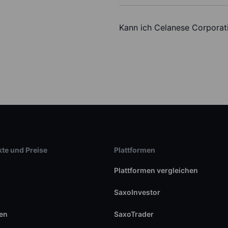
Kann ich Celanese Corporat
te und Preise
Plattformen
Plattformen vergleichen
SaxoInvestor
en
SaxoTrader