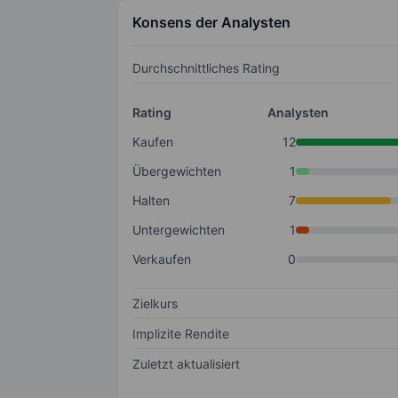
Konsens der Analysten
Durchschnittliches Rating
Rating
Analysten
Kaufen
12
Übergewichten
1
Halten
7
Untergewichten
1
Verkaufen
0
Zielkurs
Implizite Rendite
Zuletzt aktualisiert