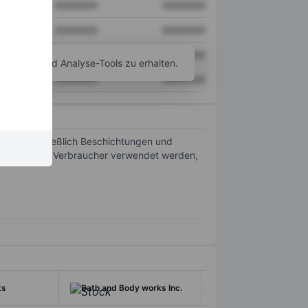
XXXXXXX
XXXXXXX
XXXXXXX
XXXXXXX
XXXXXXX
XXXXXXX
agramm- und Analyse-Tools zu erhalten.
XXXXXXX
XXXXXXX
ten, einschließlich Beschichtungen und
, Medizin und Verbraucher verwendet werden,
ts
Bath and Body works Inc.