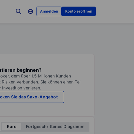
Anmelden
Konto eröffnen
stieren beginnen?
roker, dem über 1.5 Millionen Kunden
it Risiken verbunden. Sie können einen Teil
Investition verlieren.
cken Sie das Saxo-Angebot
Kurs
Fortgeschrittenes Diagramm