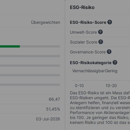
ESG-Risiko
Übergewichten
ESG-Risiko-Score
Umwelt-Score
Sozialer Score
Governance-Score
ESG-Risikokategorie
Vernachlässigbar
Gering
0-10
10-20
Das ESG-Risiko ist ein Mass da
ESG-Risiken umgeht. Die ESG-Ris
66,47
Anlegern helfen, finanziell we
zu identifizieren und zu verstehe
51,45%
Performance von Aktienanlagen 
bis 100. Je geringer das Risiko
03-Jul-2026
keinem Risiko und 100 ist das 