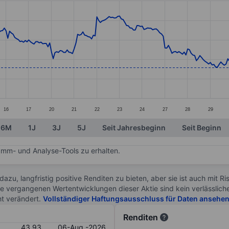
ories.
s. Data ranges from 41.33 to 49.02.
16
17
20
21
22
23
24
27
28
29
6M
1J
3J
5J
Seit Jahresbeginn
Seit Beginn
mm- und Analyse-Tools zu erhalten.
 dazu, langfristig positive Renditen zu bieten, aber sie ist auch mit 
ie vergangenen Wertentwicklungen dieser Aktie sind kein verlässliche
ht verändert.
Vollständiger Haftungsausschluss für Daten ansehe
Renditen
43.93
06-Aug.-2026