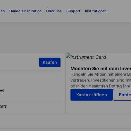
ten
Handelsinspiration
Über uns
Support
Institutionen
Kaufen
Möchten Sie mit dem Inve
Handeln Sie Aktien mit einem B
vertrauen. Investitionen sind m
oder den gesamten Betrag Ihrer 
sed
Konto eröffnen
Entde