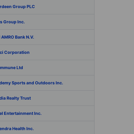
rdeen Group PLC
s Group Inc.
 AMRO Bank N.V.
ci Corporation
Immune Ltd
demy Sports and Outdoors Inc.
ia Realty Trust
l Entertainment Inc.
ndra Health Inc.