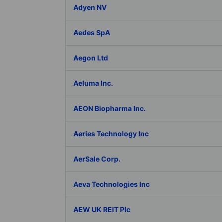
Adyen NV
Aedes SpA
Aegon Ltd
Aeluma Inc.
AEON Biopharma Inc.
Aeries Technology Inc
AerSale Corp.
Aeva Technologies Inc
AEW UK REIT Plc