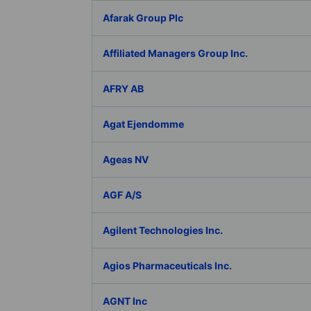
Afarak Group Plc
Affiliated Managers Group Inc.
AFRY AB
Agat Ejendomme
Ageas NV
AGF A/S
Agilent Technologies Inc.
Agios Pharmaceuticals Inc.
AGNT Inc