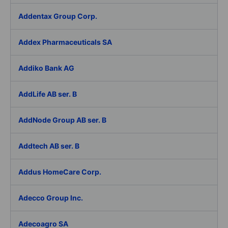
Addentax Group Corp.
Addex Pharmaceuticals SA
Addiko Bank AG
AddLife AB ser. B
AddNode Group AB ser. B
Addtech AB ser. B
Addus HomeCare Corp.
Adecco Group Inc.
Adecoagro SA