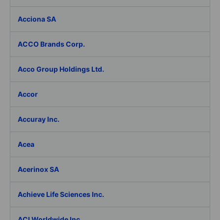
Acciona SA
ACCO Brands Corp.
Acco Group Holdings Ltd.
Accor
Accuray Inc.
Acea
Acerinox SA
Achieve Life Sciences Inc.
ACI Worldwide Inc.