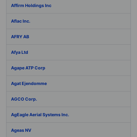
Affirm Holdings Inc
Aflac Inc.
AFRY AB
Afya Ltd
Agape ATP Corp
Agat Ejendomme
AGCO Corp.
AgEagle Aerial Systems Inc.
Ageas NV