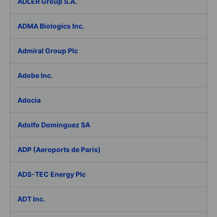
ADLER Group S.A.
ADMA Biologics Inc.
Admiral Group Plc
Adobe Inc.
Adocia
Adolfo Dominguez SA
ADP (Aeroports de Paris)
ADS-TEC Energy Plc
ADT Inc.