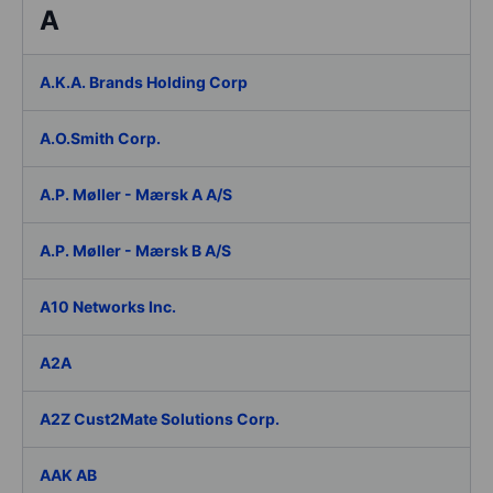
A
A.K.A. Brands Holding Corp
A.O.Smith Corp.
A.P. Møller - Mærsk A A/S
A.P. Møller - Mærsk B A/S
A10 Networks Inc.
A2A
A2Z Cust2Mate Solutions Corp.
AAK AB