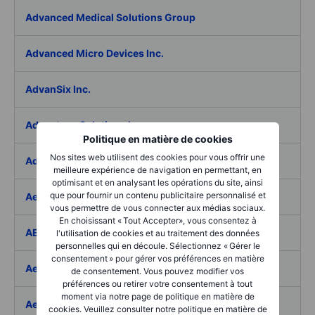
Advanced Medical Solutions Group
Advanced Micro Devices Inc.
AdvanSix Inc.
Advantage Solutions Inc.
Politique en matière de cookies
Nos sites web utilisent des cookies pour vous offrir une
Adyen NV
meilleure expérience de navigation en permettant, en
optimisant et en analysant les opérations du site, ainsi
que pour fournir un contenu publicitaire personnalisé et
Aebi Schmidt Holding AG
vous permettre de vous connecter aux médias sociaux.
En choisissant « Tout Accepter», vous consentez à
AECOM
l'utilisation de cookies et au traitement des données
personnelles qui en découle. Sélectionnez « Gérer le
consentement » pour gérer vos préférences en matière
Aedes SpA
de consentement. Vous pouvez modifier vos
préférences ou retirer votre consentement à tout
moment via notre page de politique en matière de
Aedifica SICAFI SA
cookies. Veuillez consulter notre politique en matière de