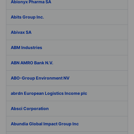
Abionyx Pharma SA
Abits Group Inc.
Abivax SA
ABM Industries
ABN AMRO Bank N.V.
ABO-Group Environment NV
abrdn European Logistics Income plc
Absci Corporation
Abundia Global Impact Group Inc