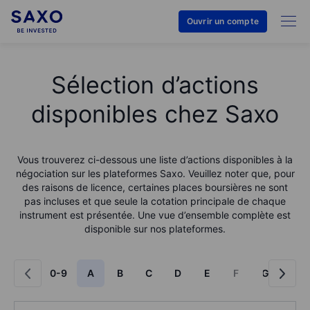
Ouvrir un compte
Sélection d’actions
disponibles chez Saxo
Vous trouverez ci-dessous une liste d’actions disponibles à la
négociation sur les plateformes Saxo. Veuillez noter que, pour
des raisons de licence, certaines places boursières ne sont
pas incluses et que seule la cotation principale de chaque
instrument est présentée. Une vue d’ensemble complète est
disponible sur nos plateformes.
0-9
A
B
C
D
E
F
G
H