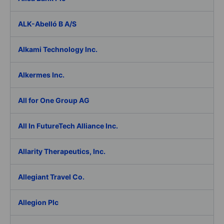
ALK-Abelló B A/S
Alkami Technology Inc.
Alkermes Inc.
All for One Group AG
All In FutureTech Alliance Inc.
Allarity Therapeutics, Inc.
Allegiant Travel Co.
Allegion Plc