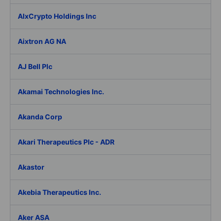
AIxCrypto Holdings Inc
Aixtron AG NA
AJ Bell Plc
Akamai Technologies Inc.
Akanda Corp
Akari Therapeutics Plc - ADR
Akastor
Akebia Therapeutics Inc.
Aker ASA