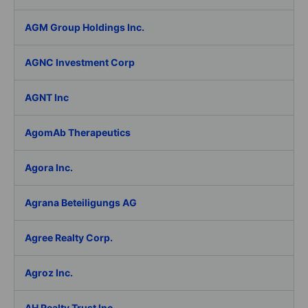
AGM Group Holdings Inc.
AGNC Investment Corp
AGNT Inc
AgomAb Therapeutics
Agora Inc.
Agrana Beteiligungs AG
Agree Realty Corp.
Agroz Inc.
AH Realty Trust Inc