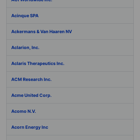
Acinque SPA
Ackermans & Van Haaren NV
Aclarion, Inc.
Aclaris Therapeutics Inc.
ACM Research Inc.
Acme United Corp.
Acomo N.V.
Acorn Energy Inc