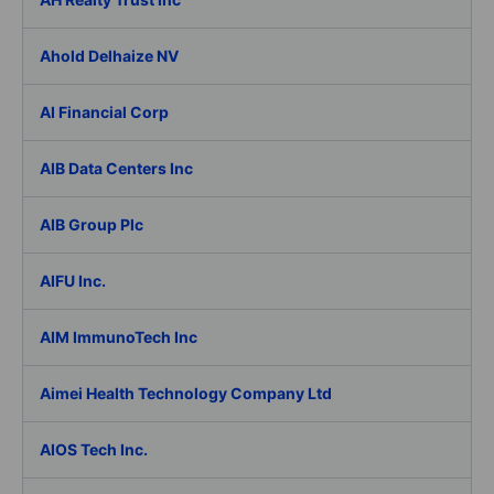
Ahold Delhaize NV
AI Financial Corp
AIB Data Centers Inc
AIB Group Plc
AIFU Inc.
AIM ImmunoTech Inc
Aimei Health Technology Company Ltd
AIOS Tech Inc.