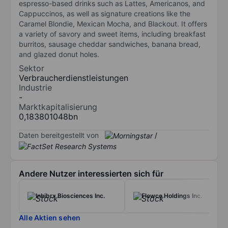
espresso-based drinks such as Lattes, Americanos, and
Cappuccinos, as well as signature creations like the
Caramel Blondie, Mexican Mocha, and Blackout. It offers
a variety of savory and sweet items, including breakfast
burritos, sausage cheddar sandwiches, banana bread,
and glazed donut holes.
Sektor
Verbraucherdienstleistungen
Industrie
-
Marktkapitalisierung
0,183801048bn
Daten bereitgestellt von
/
Andere Nutzer interessierten sich für
Inhibrx Biosciences Inc.
Flowco Holdings Inc.
Alle Aktien sehen