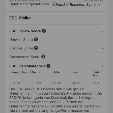
Daten bereitgestellt von
ESG-Risiko
ESG-Risiko-Score
-
Umwelt-Score
-
Sozialer Score
-
Governance-Score
-
ESG-Risikokategorie
-
Vernachlässigbar
Gering
Mittel
Hoch
Sehr
hoch
0-10
10-20
20-30
30-40
40+
Das ESG-Risiko ist ein Mass dafür, wie gut ein
Unternehmen mit wesentlichen ESG-Risiken umgeht. Die
ESG-Risikokategorie von Sustainalytics soll Anlegern
helfen, finanziell wesentliche ESG-Risiken auf
Unternehmensebene zu identifizieren und zu verstehen,
wie sie sich auf die langfristige Performance von