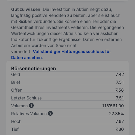
Gut zu wissen:
Die Investition in Aktien neigt dazu,
langfristig positive Renditen zu bieten, aber sie ist auch
mit Risiken verbunden. Sie können einen Teil oder die
Gesamtheit Ihres Investments verlieren. Die vergangenen
Wertentwicklungen dieser Aktie sind kein verlässlicher
Indikator für zukünftige Ergebnisse. Daten von externen
Anbietern wurden von Saxo nicht
verändert.
Vollständiger Haftungsausschluss für
Daten ansehen
.
Börsennotierungen
Geld
7.42
Brief
7.51
Offen
7.58
Letzter Schluss
7.51
Volumen
118'561.00
Relatives Volumen
22.35%
Hoch
7.67
Tief
7.30