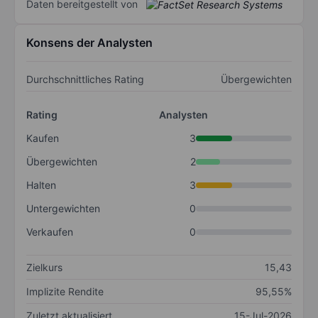
Daten bereitgestellt von
Konsens der Analysten
Durchschnittliches Rating
Übergewichten
Rating
Analysten
Kaufen
3
Übergewichten
2
Halten
3
Untergewichten
0
Verkaufen
0
Zielkurs
15,43
Implizite Rendite
95,55%
Zuletzt aktualisiert
15-Jul-2026