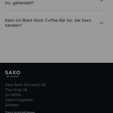
Inc. gehandelt?
Kann ich Black Rock Coffee Bar Inc. bei Saxo
handeln?
Saxo Bank (Schweiz) AG
The Circle 38
CH-8058
Zürich-Flughafen
Schweiz
Saxo kontaktieren