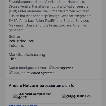
Feuerklappenantriebe, Ventilantriebe, Hubventile,
Drosselventile, Kanalfühler (Luft) und Auβensensoren
(Luft) unter anderem. Die Firma zusammen mit ihren
Filialen hat vier berichtspflichtige Geschäftssegmente:
EMEA, Amerikas, Asien-Pazifik und Shared Services.
Maximaler Umsatz für die Firma wird aus Amerikas
generiert.
Sektor
Industriegüter
Industrie
-
Marktkapitalisierung
11bn
Daten bereitgestellt von
/
Andere Nutzer interessierten sich für
Burckhardt Compression
Inficon Holding AG
AG
Alle Aktien sehen