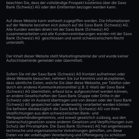
beachten Sie, dass der vollständige Prospekt kostenlos über die Saxo
Bank (Schweiz) AG oder den Emittenten bezogen werden kann.
Auf diese Website kann weltweit zugegriffen werden. Die Informationen
auf der Website beziehen sich jedoch auf die Saxo Bank (Schweiz) AG.
Alle Kunden werden direkt mit der Saxo Bank (Schweiz) AG
zusammenarbeiten und alle Kundenvereinbarungen werden mit der Saxo
Bank (Schweiz) AG geschlossen und somit schweizerischem Recht
unterstellt.
Der Inhalt dieser Website stellt Marketingmaterial dar und wurde keiner
Aufsichtsbehörde gemeldet oder übermittelt.
Sofern Sie mit der Saxo Bank (Schweiz) AG Kontakt aufnehmen oder
diese Webseite besuchen, nehmen Sie zur Kenntnis und akzeptieren,
dass sämtliche Daten, welche Sie über diese Webseite, per Telefon oder
durch ein anderes Kommunikationsmittel (z.B. E-Mail) der Saxo Bank
(Schweiz) AG übermitteln, erfasst bzw. aufgezeichnet werden können,
an andere Gesellschaften der Saxo Bank Gruppe oder Dritte in der
Schweiz oder im Ausland übertragen und von diesen oder der Saxo Bank
(Schweiz) AG gespeichert oder anderweitig verarbeitet werden können.
Sie befreien diesbezüglich die Saxo Bank (Schweiz) AG von ihren
Verpflichtungen aus dem schweizerischen Bank- und
Wertpapierhändlergeheimnis, und soweit gesetzlich zulässig, aus den
Datenschutzgesetzen sowie anderen Gesetzen und Verpflichtungen zum
Schutz der Privatsphäre. Die Saxo Bank (Schweiz) AG hat angemessene
technische und organisatorische Vorkehrungen getroffen, um diese
Daten vor der unbefugten Verarbeitung und Offenlegung zu schützen