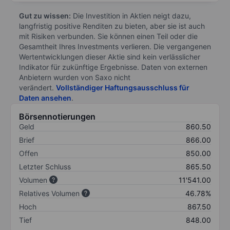
Gut zu wissen:
Die Investition in Aktien neigt dazu,
langfristig positive Renditen zu bieten, aber sie ist auch
mit Risiken verbunden. Sie können einen Teil oder die
Gesamtheit Ihres Investments verlieren. Die vergangenen
Wertentwicklungen dieser Aktie sind kein verlässlicher
Indikator für zukünftige Ergebnisse. Daten von externen
Anbietern wurden von Saxo nicht
verändert.
Vollständiger Haftungsausschluss für
Daten ansehen
.
Börsennotierungen
Geld
860.50
Brief
866.00
Offen
850.00
Letzter Schluss
865.50
Volumen
11'541.00
Relatives Volumen
46.78%
Hoch
867.50
Tief
848.00