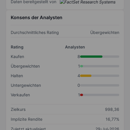
Daten bereitgestellt von
Konsens der Analysten
Durchschnittliches Rating
Übergewichten
Rating
Analysten
Kaufen
8
Übergewichten
1
Halten
4
Untergewichten
0
Verkaufen
1
Zielkurs
998,36
Implizite Rendite
16,77%
Zuletzt aktualisiert
29-Jul-2026