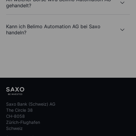
gehandelt?
Kann ich Belimo Automation AG bei Saxo
handeln?
Saxo Bank (Schweiz) AG
The Circle 38
CH-8058
Zürich-Flughafen
Schweiz