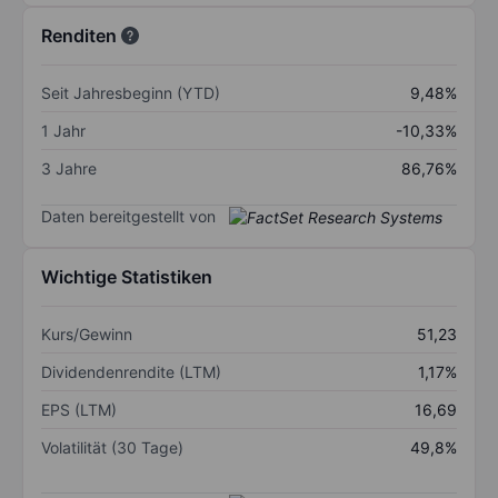
Renditen
Seit Jahresbeginn (YTD)
9,48%
1 Jahr
-10,33%
3 Jahre
86,76%
Daten bereitgestellt von
Wichtige Statistiken
Kurs/Gewinn
51,23
Dividendenrendite (LTM)
1,17%
EPS (LTM)
16,69
Volatilität (30 Tage)
49,8%