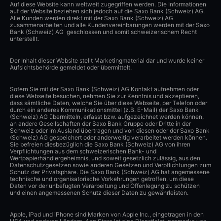
Auf diese Website kann weltweit zugegriffen werden. Die Informationen
auf der Website beziehen sich jedoch auf die Saxo Bank (Schweiz) AG.
Alle Kunden werden direkt mit der Saxo Bank (Schweiz) AG
zusammenarbeiten und alle Kundenvereinbarungen werden mit der Saxo
Bank (Schweiz) AG geschlossen und somit schweizerischem Recht
unterstellt.
Der Inhalt dieser Website stellt Marketingmaterial dar und wurde keiner
Aufsichtsbehörde gemeldet oder übermittelt.
Sofern Sie mit der Saxo Bank (Schweiz) AG Kontakt aufnehmen oder
diese Webseite besuchen, nehmen Sie zur Kenntnis und akzeptieren,
dass sämtliche Daten, welche Sie über diese Webseite, per Telefon oder
durch ein anderes Kommunikationsmittel (z.B. E-Mail) der Saxo Bank
(Schweiz) AG übermitteln, erfasst bzw. aufgezeichnet werden können,
an andere Gesellschaften der Saxo Bank Gruppe oder Dritte in der
Schweiz oder im Ausland übertragen und von diesen oder der Saxo Bank
(Schweiz) AG gespeichert oder anderweitig verarbeitet werden können.
Sie befreien diesbezüglich die Saxo Bank (Schweiz) AG von ihren
Verpflichtungen aus dem schweizerischen Bank- und
Wertpapierhändlergeheimnis, und soweit gesetzlich zulässig, aus den
Datenschutzgesetzen sowie anderen Gesetzen und Verpflichtungen zum
Schutz der Privatsphäre. Die Saxo Bank (Schweiz) AG hat angemessene
technische und organisatorische Vorkehrungen getroffen, um diese
Daten vor der unbefugten Verarbeitung und Offenlegung zu schützen
und einen angemessenen Schutz dieser Daten zu gewährleisten.
Apple, iPad und iPhone sind Marken von Apple Inc., eingetragen in den