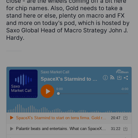
close - are the wheels coming off a bit here
for chip names. Also, Gold needs to take a
stand here or else, plenty on macro and FX
and more on today's pod, which is hosted by
Saxo Global Head of Macro Strategy John J.
Hardy.