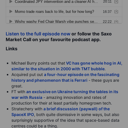
Listen to the full episode now
or follow the Saxo
Market Call on your favourite podcast app.
Links
Michael Burry points out that
VC has gone whole hog in AI,
similar to the situation in 2000 with TMT bubble
.
Acquired put out
a four-hour episode on the fascinating
history and phenomenon that is Ferrari
- these guys are
great.
FT with
an exclusive on Ukraine turning the tables in its
war with Russia
- amazing innovation and rates of
production for their at least partially homegrown tech.
Stratechery with
a brief discussion (paywall) of the
SpaceX IPO
, both quite dismissive in some ways, but also
surprisingly supportive of the idea that space-based data
centres could be a thing.