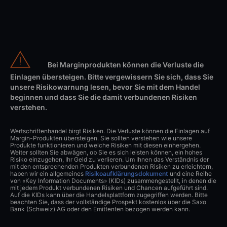
Bei Marginprodukten können die Verluste die
Einlagen übersteigen. Bitte vergewissern Sie sich, dass Sie
unsere Risikowarnung lesen, bevor Sie mit dem Handel
beginnen und dass Sie die damit verbundenen Risiken
verstehen.
Wertschriftenhandel birgt Risiken. Die Verluste können die Einlagen auf
Margin-Produkten übersteigen. Sie sollten verstehen wie unsere
Produkte funktionieren und welche Risiken mit diesen einhergehen.
Weiter sollten Sie abwägen, ob Sie es sich leisten können, ein hohes
Risiko einzugehen, Ihr Geld zu verlieren. Um Ihnen das Verständnis der
mit den entsprechenden Produkten verbundenen Risiken zu erleichtern,
haben wir ein allgemeines
Risikoaufklärungsdokument
und eine Reihe
von «Key Information Documents» (KIDs) zusammengestellt, in denen die
mit jedem Produkt verbundenen Risiken und Chancen aufgeführt sind.
Auf die KIDs kann über die Handelsplattform zugegriffen werden. Bitte
beachten Sie, dass der vollständige Prospekt kostenlos über die Saxo
Bank (Schweiz) AG oder den Emittenten bezogen werden kann.