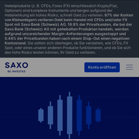
Hebelprodukte (z. B. CFDs, Forex (FX) einschliesslich Krypto/Fiat,
Optionen) sind komplexe Instrumente und bergen aufgrund der
Hebelwirkung ein hohes Risiko, schnell Geld zu verlieren.
67% der Konten
von Kleinanlegern verlieren Geld beim Handel mit CFDs und/oder FX
Spot mit Saxo Bank (Schweiz) AG. 16.9% der Privatkunden, die bei der
Saxo Bank (Schweiz) AG mit gehebelten Produkten handeln, werden
aufgrund unzureichender Margin-Anforderungen ausgestoppt und
0.44% der Privatkunden haben nach einem Stop-Out einen negativen
Kontostand.
Sie sollten sich überlegen, ob Sie verstehen, wie CFDs, FX
Spot, oder eines unserer anderen Produkte funktionieren, und ob Sie sich
das hohe Risiko leisten können, Ihr Geld zu verlieren.
Konto eröffnen