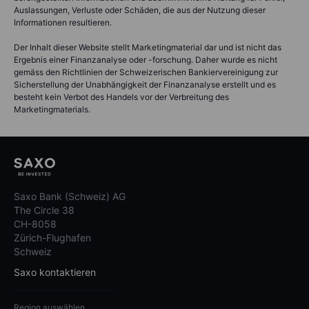
Auslassungen, Verluste oder Schäden, die aus der Nutzung dieser
Informationen resultieren.
Der Inhalt dieser Website stellt Marketingmaterial dar und ist nicht das
Ergebnis einer Finanzanalyse oder -forschung. Daher wurde es nicht
gemäss den Richtlinien der Schweizerischen Bankiervereinigung zur
Sicherstellung der Unabhängigkeit der Finanzanalyse erstellt und es
besteht kein Verbot des Handels vor der Verbreitung des
Marketingmaterials.
Saxo Bank (Schweiz) AG
The Circle 38
CH-8058
Zürich-Flughafen
Schweiz
Saxo kontaktieren
Region auswählen