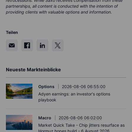
retrocessions. While Saxo receives compensation from these
partnerships, all content is conducted with the intention of
providing clients with valuable options and information.
Teilen
Neueste Markteinblicke
Options
2026-08-06 06:55:00
Adyen earnings: an investor's options
playbook
Macro
2026-08-06 06:02:00
Market Quick Take - Chip jitters resurface as
Hormuz hopes build - 6 August 2026