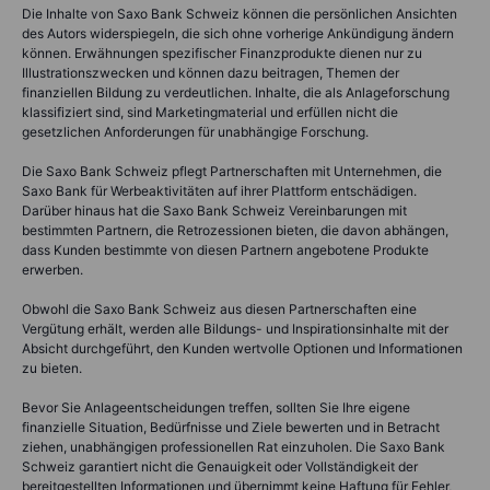
Die Inhalte von Saxo Bank Schweiz können die persönlichen Ansichten
des Autors widerspiegeln, die sich ohne vorherige Ankündigung ändern
können. Erwähnungen spezifischer Finanzprodukte dienen nur zu
Illustrationszwecken und können dazu beitragen, Themen der
finanziellen Bildung zu verdeutlichen. Inhalte, die als Anlageforschung
klassifiziert sind, sind Marketingmaterial und erfüllen nicht die
gesetzlichen Anforderungen für unabhängige Forschung.
Die Saxo Bank Schweiz pflegt Partnerschaften mit Unternehmen, die
Saxo Bank für Werbeaktivitäten auf ihrer Plattform entschädigen.
Darüber hinaus hat die Saxo Bank Schweiz Vereinbarungen mit
bestimmten Partnern, die Retrozessionen bieten, die davon abhängen,
dass Kunden bestimmte von diesen Partnern angebotene Produkte
erwerben.
Obwohl die Saxo Bank Schweiz aus diesen Partnerschaften eine
Vergütung erhält, werden alle Bildungs- und Inspirationsinhalte mit der
Absicht durchgeführt, den Kunden wertvolle Optionen und Informationen
zu bieten.
Bevor Sie Anlageentscheidungen treffen, sollten Sie Ihre eigene
finanzielle Situation, Bedürfnisse und Ziele bewerten und in Betracht
ziehen, unabhängigen professionellen Rat einzuholen. Die Saxo Bank
Schweiz garantiert nicht die Genauigkeit oder Vollständigkeit der
bereitgestellten Informationen und übernimmt keine Haftung für Fehler,