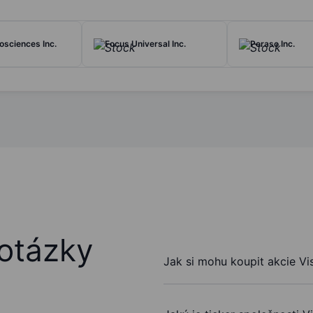
osciences Inc.
Focus Universal Inc.
Peraso Inc.
otázky
Jak si mohu koupit akcie Vi