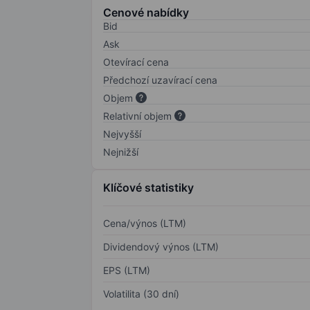
Cenové nabídky
Bid
Ask
Otevírací cena
Předchozí uzavírací cena
Objem
Relativní objem
Nejvyšší
Nejnižší
Klíčové statistiky
Cena/výnos (LTM)
Dividendový výnos (LTM)
EPS (LTM)
Volatilita (30 dní)