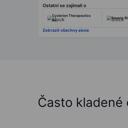
Ostatní se zajímali o
Cyclerion Therapeutics
Enveric Bi
Inc.
Zobrazit všechny akcie
Často kladené 