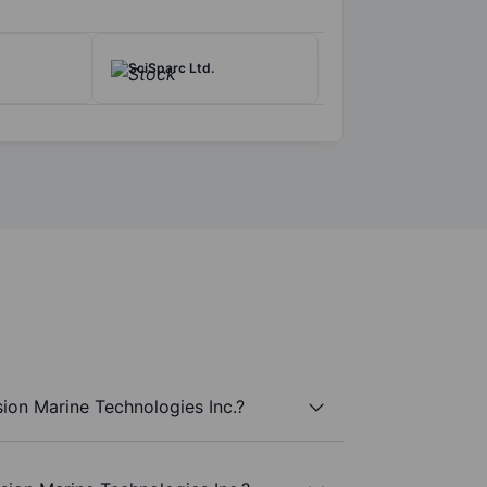
SciSparc Ltd.
sion Marine Technologies Inc.?