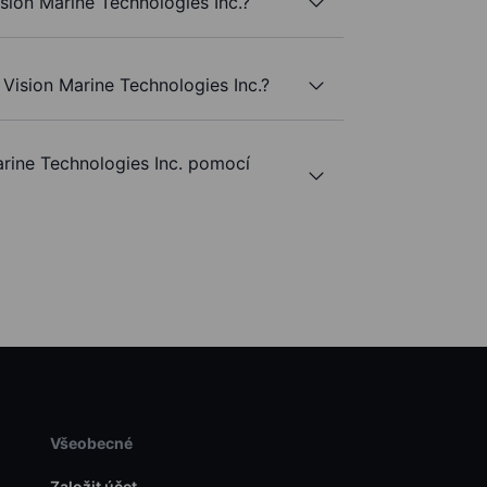
ision Marine Technologies Inc.?
Vision Marine Technologies Inc.?
ine Technologies Inc. pomocí
Všeobecné
Založit účet