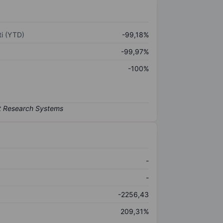
i (YTD)
-99,18%
-99,97%
-100%
-
-
-2256,43
209,31%