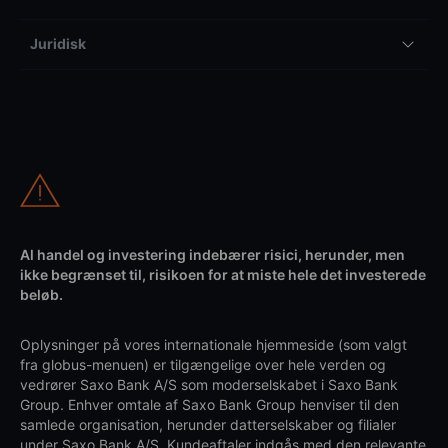
Juridisk
Al handel og investering indebærer risici, herunder, men
ikke begrænset til, risikoen for at miste hele det investerede
beløb.
Oplysninger på vores internationale hjemmeside (som valgt
fra globus-menuen) er tilgængelige over hele verden og
vedrører Saxo Bank A/S som moderselskabet i Saxo Bank
Group. Enhver omtale af Saxo Bank Group henviser til den
samlede organisation, herunder datterselskaber og filialer
under Saxo Bank A/S. Kundeaftaler indgås med den relevante