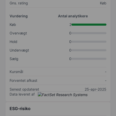
Gns. rating
Køb
Vurdering
Antal analytikere
Køb
2
Overvægt
0
Hold
0
Undervægt
0
Sælg
0
Kursmål
-
Forventet afkast
-
Senest opdateret
25-apr-2025
Data leveret af
ESG-risiko