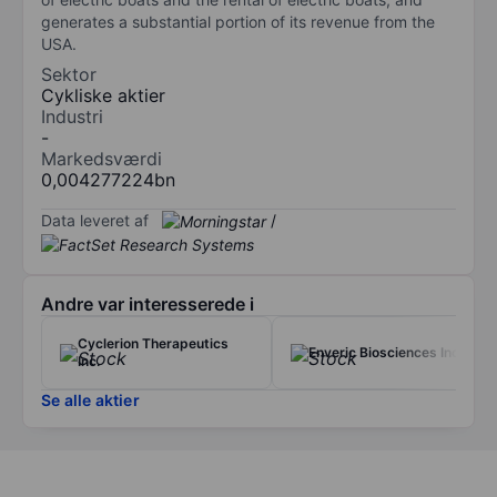
generates a substantial portion of its revenue from the
USA.
Sektor
Cykliske aktier
Industri
-
Markedsværdi
0,004277224bn
Data leveret af
/
Andre var interesserede i
Cyclerion Therapeutics
Enveric Biosciences Inc.
Inc.
Se alle aktier