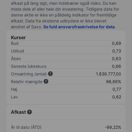
afkast på lang sigt, men indebærer også risiko. Du kan
miste dele af eller hele din investering. Tidligere data for
denne aktie er ikke en pålidelig indikator for fremtidige
afkast. Data fra eksterne udbydere er ikke blevet
ændret af
Saxo
.
Se fuld ansvarsfraskrivelse for data
.
Kurser
Bud
0,69
Udbud
0,73
Åben
0,63
Seneste lukkekurs
0,66
Omsætning (antal)
1.836.777,00
Relativ mængde
98,66%
Høj
0,77
Lav
0,62
Afkast
År til dato (ÅTD)
-99,22%