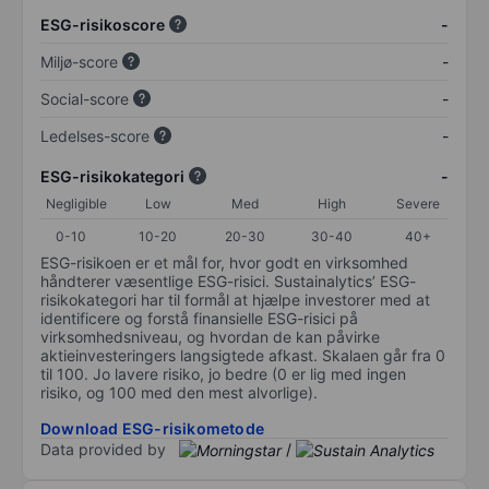
ESG-risikoscore
-
Miljø-score
-
Social-score
-
Ledelses-score
-
ESG-risikokategori
-
Negligible
Low
Med
High
Severe
0-10
10-20
20-30
30-40
40+
ESG-risikoen er et mål for, hvor godt en virksomhed
håndterer væsentlige ESG-risici. Sustainalytics’ ESG-
risikokategori har til formål at hjælpe investorer med at
identificere og forstå finansielle ESG-risici på
virksomhedsniveau, og hvordan de kan påvirke
aktieinvesteringers langsigtede afkast. Skalaen går fra 0
til 100. Jo lavere risiko, jo bedre (0 er lig med ingen
risiko, og 100 med den mest alvorlige).
Download ESG-risikometode
Data provided by
/