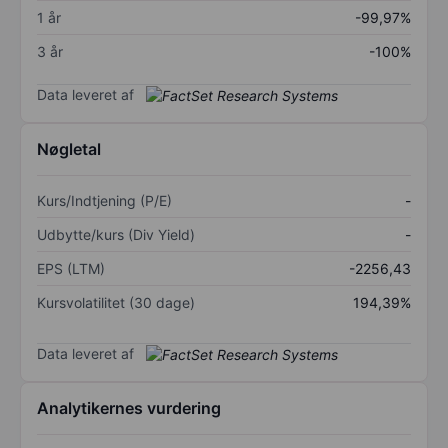
1 år
-99,97%
3 år
-100%
Data leveret af
Nøgletal
Kurs/Indtjening (P/E)
-
Udbytte/kurs (Div Yield)
-
EPS (LTM)
-2256,43
Kursvolatilitet (30 dage)
194,39%
Data leveret af
Analytikernes vurdering