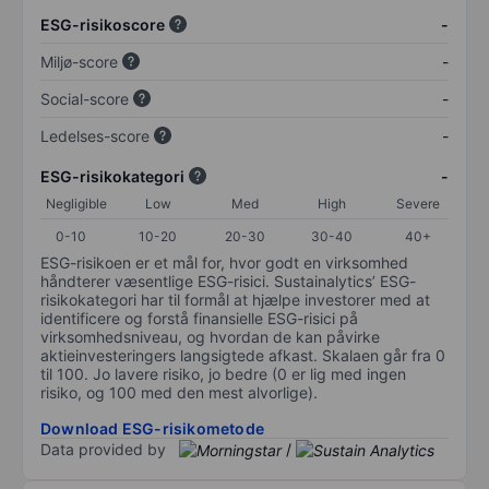
ESG-risikoscore
-
Miljø-score
-
Social-score
-
Ledelses-score
-
ESG-risikokategori
-
Negligible
Low
Med
High
Severe
0-10
10-20
20-30
30-40
40+
ESG-risikoen er et mål for, hvor godt en virksomhed
håndterer væsentlige ESG-risici. Sustainalytics’ ESG-
risikokategori har til formål at hjælpe investorer med at
identificere og forstå finansielle ESG-risici på
virksomhedsniveau, og hvordan de kan påvirke
aktieinvesteringers langsigtede afkast. Skalaen går fra 0
til 100. Jo lavere risiko, jo bedre (0 er lig med ingen
risiko, og 100 med den mest alvorlige).
Download ESG-risikometode
Data provided by
/