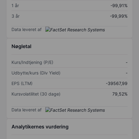
1 år
-99,91%
3 år
-99,99%
Data leveret af
Nøgletal
Kurs/Indtjening (P/E)
-
Udbytte/kurs (Div Yield)
-
EPS (LTM)
-39567,99
Kursvolatilitet (30 dage)
79,52%
Data leveret af
Analytikernes vurdering