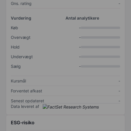
Gns. rating
-
Vurdering
Antal analytikere
Køb
-
Overvægt
-
Hold
-
Undervægt
-
Sælg
-
Kursmål
-
Forventet afkast
-
Senest opdateret
-
Data leveret af
ESG-risiko