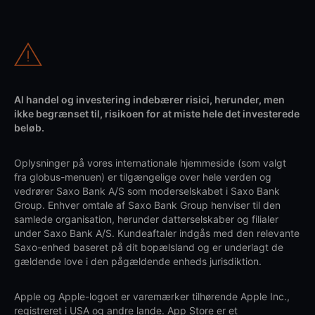
Al handel og investering indebærer risici, herunder, men
ikke begrænset til, risikoen for at miste hele det investerede
beløb.
Oplysninger på vores internationale hjemmeside (som valgt
fra globus-menuen) er tilgængelige over hele verden og
vedrører Saxo Bank A/S som moderselskabet i Saxo Bank
Group. Enhver omtale af Saxo Bank Group henviser til den
samlede organisation, herunder datterselskaber og filialer
under Saxo Bank A/S. Kundeaftaler indgås med den relevante
Saxo-enhed baseret på dit bopælsland og er underlagt de
gældende love i den pågældende enheds jurisdiktion.
Apple og Apple-logoet er varemærker tilhørende Apple Inc.,
registreret i USA og andre lande. App Store er et