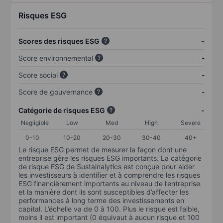
Risques ESG
Scores des risques ESG
-
Score environnemental
-
Score social
-
Score de gouvernance
-
Catégorie de risques ESG
-
Negligible
Low
Med
High
Severe
0-10
10-20
20-30
30-40
40+
Le risque ESG permet de mesurer la façon dont une
entreprise gère les risques ESG importants. La catégorie
de risque ESG de Sustainalytics est conçue pour aider
les investisseurs à identifier et à comprendre les risques
ESG financièrement importants au niveau de l’entreprise
et la manière dont ils sont susceptibles d’affecter les
performances à long terme des investissements en
capital. L’échelle va de 0 à 100. Plus le risque est faible,
moins il est important (0 équivaut à aucun risque et 100