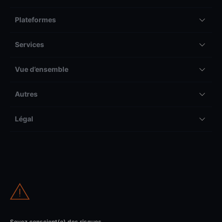
Plateformes
Services
Vue d’ensemble
Autres
Légal
Soyez conscient(e) des risques.