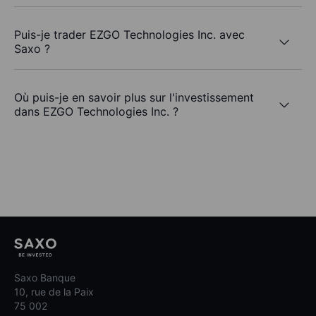
Puis-je trader EZGO Technologies Inc. avec
Saxo ?
Où puis-je en savoir plus sur l'investissement
dans EZGO Technologies Inc. ?
Saxo Banque
10, rue de la Paix
75 002