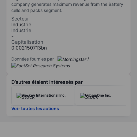
company generates maximum revenue from the Battery
cells and packs segment.
Secteur
Industrie
Industrie
-
Capitalisation
0,002150713bn
Données fournies par
/
D’autres étaient intéressés par
Bio-key International Inc.
Urban One Inc.
Voir toutes les actions