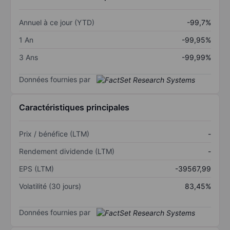
Annuel à ce jour (YTD)
-99,7%
1 An
-99,95%
3 Ans
-99,99%
Données fournies par
Caractéristiques principales
Prix / bénéfice (LTM)
-
Rendement dividende (LTM)
-
EPS (LTM)
-39567,99
Volatilité (30 jours)
83,45%
Données fournies par