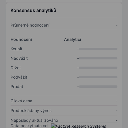
Konsensus analytiků
Průměrné hodnocení
-
Hodnocení
Analytici
Koupit
-
Nadvážit
-
Držet
-
Podvážit
-
Prodat
-
Cílová cena
-
Předpokládaný výnos
-
Naposledy aktualizováno
-
Data poskytnuta od