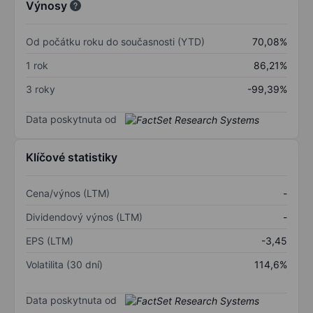
Výnosy
Od počátku roku do současnosti (YTD)
70,08%
1 rok
86,21%
3 roky
-99,39%
Data poskytnuta od
Klíčové statistiky
Cena/výnos (LTM)
-
Dividendový výnos (LTM)
-
EPS (LTM)
-3,45
Volatilita (30 dní)
114,6%
Data poskytnuta od