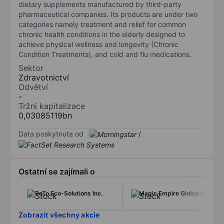
dietary supplements manufactured by third-party
pharmaceutical companies. Its products are under two
categories namely treatment and relief for common
chronic health conditions in the elderly designed to
achieve physical wellness and longevity (Chronic
Condition Treatments), and cold and flu medications.
Sektor
Zdravotnictví
Odvětví
-
Tržní kapitalizace
0,03085119bn
Data poskytnuta od
/
Ostatní se zajímali o
ReTo Eco-Solutions Inc.
Magic Empire Global Ltd
Zobrazit všechny akcie