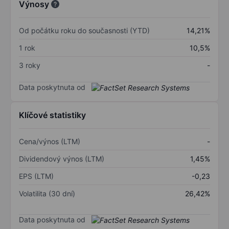
Výnosy
Od počátku roku do současnosti (YTD)
14,21%
1 rok
10,5%
3 roky
-
Data poskytnuta od
Klíčové statistiky
Cena/výnos (LTM)
-
Dividendový výnos (LTM)
1,45%
EPS (LTM)
-0,23
Volatilita (30 dní)
26,42%
Data poskytnuta od