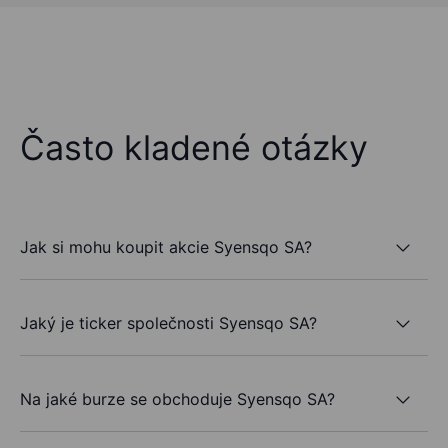
Často kladené otázky
Jak si mohu koupit akcie Syensqo SA?
Jaký je ticker společnosti Syensqo SA?
Na jaké burze se obchoduje Syensqo SA?