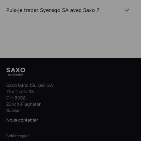
Puis-je trader Syensqo SA avec Saxo ?
Saxo Bank (Suisse) SA
The Circle 38
CH-8058
Zürich-Flughafen
Suisse
Nous contacter
Select region