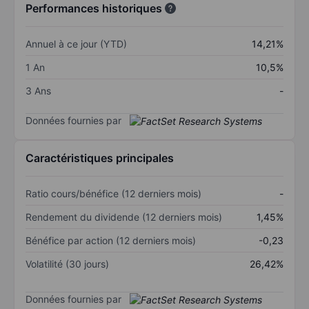
Performances historiques
Annuel à ce jour (YTD)
14,21%
1 An
10,5%
3 Ans
-
Données fournies par
Caractéristiques principales
Ratio cours/bénéfice (12 derniers mois)
-
Rendement du dividende (12 derniers mois)
1,45%
Bénéfice par action (12 derniers mois)
-0,23
Volatilité (30 jours)
26,42%
Données fournies par