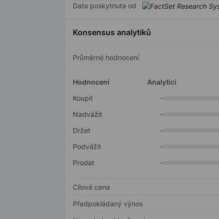
Data poskytnuta od
Konsensus analytiků
Průměrné hodnocení
Hodnocení
Analytici
Koupit
-
Nadvážit
-
Držet
-
Podvážit
-
Prodat
-
Cílová cena
Předpokládaný výnos