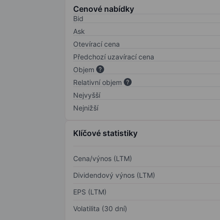
Cenové nabídky
Bid
Ask
Otevírací cena
Předchozí uzavírací cena
Objem
Relativní objem
Nejvyšší
Nejnižší
Klíčové statistiky
Cena/výnos (LTM)
Dividendový výnos (LTM)
EPS (LTM)
Volatilita (30 dní)