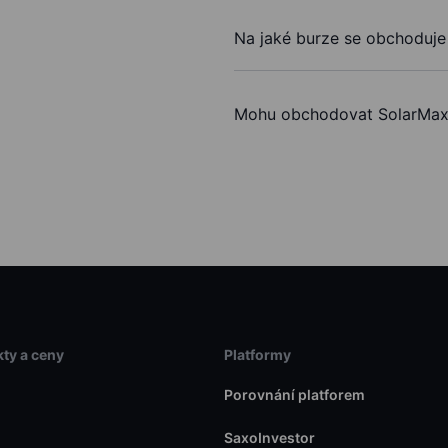
Na jaké burze se obchoduje
Mohu obchodovat SolarMax 
ty a ceny
Platformy
Porovnání platforem
SaxoInvestor