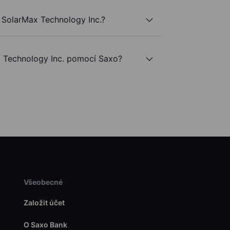
 SolarMax Technology Inc.?
Technology Inc. pomocí Saxo?
Všeobecné
Založit účet
O Saxo Bank