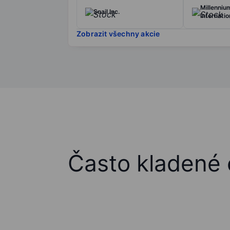
Millenniu
Snail Inc.
Internatio
Zobrazit všechny akcie
Často kladené 