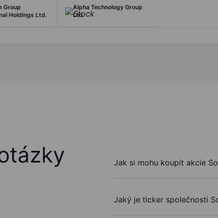
m Group
Alpha Technology Group
nal Holdings Ltd.
Ltd.
otázky
Jak si mohu koupit akcie So
Jaký je ticker společnosti 