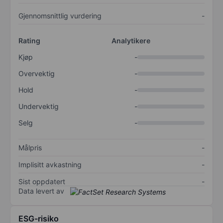
Gjennomsnittlig vurdering
-
Rating
Analytikere
Kjøp
-
Overvektig
-
Hold
-
Undervektig
-
Selg
-
Målpris
-
Implisitt avkastning
-
Sist oppdatert
-
Data levert av
ESG-risiko