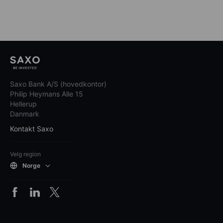
Saxo Bank A/S (hovedkontor)
Philip Heymans Alle 15
Hellerup
Danmark
Kontakt Saxo
Velg region
Norge