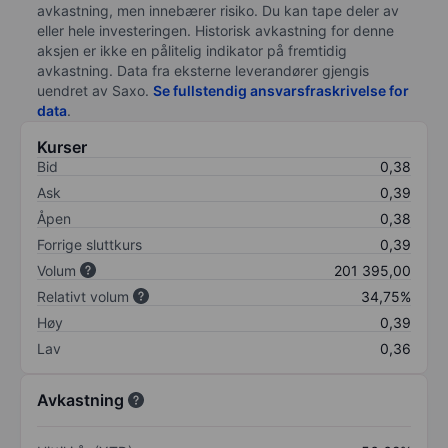
avkastning, men innebærer risiko. Du kan tape deler av
eller hele investeringen. Historisk avkastning for denne
aksjen er ikke en pålitelig indikator på fremtidig
avkastning. Data fra eksterne leverandører gjengis
uendret av Saxo.
Se fullstendig ansvarsfraskrivelse for
data
.
Kurser
Bid
0,38
Ask
0,39
Åpen
0,38
Forrige sluttkurs
0,39
Volum
201 395,00
Relativt volum
34,75%
Høy
0,39
Lav
0,36
Avkastning