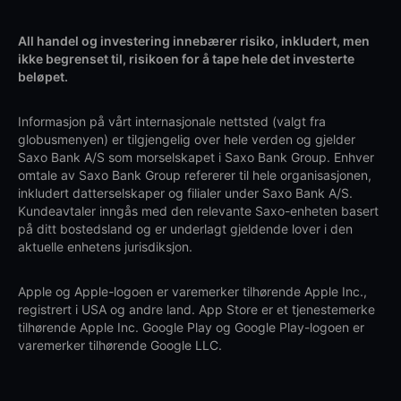
All handel og investering innebærer risiko, inkludert, men
ikke begrenset til, risikoen for å tape hele det investerte
beløpet.
Informasjon på vårt internasjonale nettsted (valgt fra
globusmenyen) er tilgjengelig over hele verden og gjelder
Saxo Bank A/S som morselskapet i Saxo Bank Group. Enhver
omtale av Saxo Bank Group refererer til hele organisasjonen,
inkludert datterselskaper og filialer under Saxo Bank A/S.
Kundeavtaler inngås med den relevante Saxo-enheten basert
på ditt bostedsland og er underlagt gjeldende lover i den
aktuelle enhetens jurisdiksjon.
Apple og Apple-logoen er varemerker tilhørende Apple Inc.,
registrert i USA og andre land. App Store er et tjenestemerke
tilhørende Apple Inc. Google Play og Google Play-logoen er
varemerker tilhørende Google LLC.