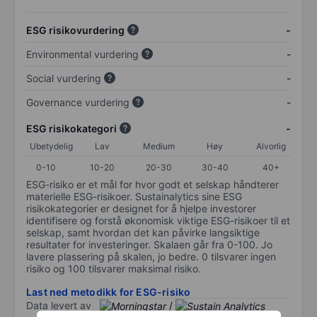
ESG risikovurdering
-
Environmental vurdering
-
Social vurdering
-
Governance vurdering
-
ESG risikokategori
-
Ubetydelig
Lav
Medium
Høy
Alvorlig
0-10
10-20
20-30
30-40
40+
ESG-risiko er et mål for hvor godt et selskap håndterer
materielle ESG-risikoer. Sustainalytics sine ESG
risikokategorier er designet for å hjelpe investorer
identifisere og forstå økonomisk viktige ESG-risikoer til et
selskap, samt hvordan det kan påvirke langsiktige
resultater for investeringer. Skalaen går fra 0-100. Jo
lavere plassering på skalen, jo bedre. 0 tilsvarer ingen
risiko og 100 tilsvarer maksimal risiko.
Last ned metodikk for ESG-risiko
Data levert av
/