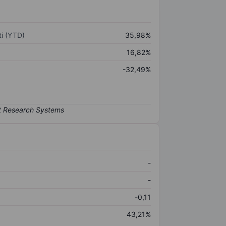
i (YTD)
35,98%
16,82%
-32,49%
-
-
-0,11
43,21%