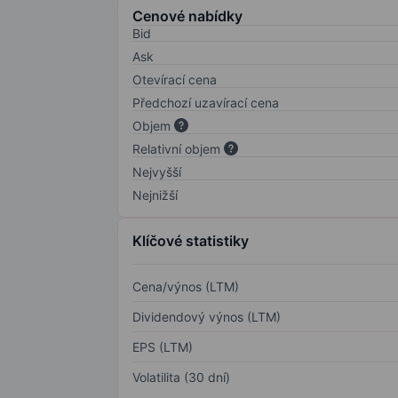
Cenové nabídky
Bid
Ask
Otevírací cena
Předchozí uzavírací cena
Objem
Relativní objem
Nejvyšší
Nejnižší
Klíčové statistiky
Cena/výnos (LTM)
Dividendový výnos (LTM)
EPS (LTM)
Volatilita (30 dní)