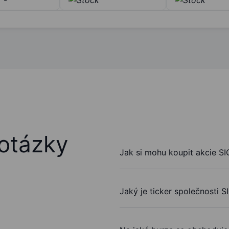
otázky
Jak si mohu koupit akcie S
Jaký je ticker společnosti 