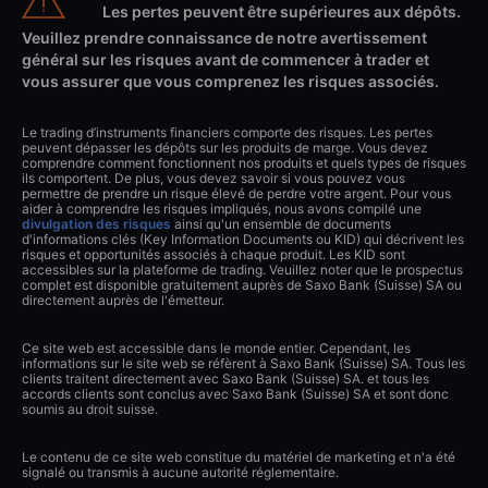
Les pertes peuvent être supérieures aux dépôts.
Veuillez prendre connaissance de notre avertissement
général sur les risques avant de commencer à trader et
vous assurer que vous comprenez les risques associés.
Le trading d’instruments financiers comporte des risques. Les pertes
peuvent dépasser les dépôts sur les produits de marge. Vous devez
comprendre comment fonctionnent nos produits et quels types de risques
ils comportent. De plus, vous devez savoir si vous pouvez vous
permettre de prendre un risque élevé de perdre votre argent. Pour vous
aider à comprendre les risques impliqués, nous avons compilé une
divulgation des risques
ainsi qu'un ensemble de documents
d'informations clés (Key Information Documents ou KID) qui décrivent les
risques et opportunités associés à chaque produit. Les KID sont
accessibles sur la plateforme de trading. Veuillez noter que le prospectus
complet est disponible gratuitement auprès de Saxo Bank (Suisse) SA ou
directement auprès de l'émetteur.
Ce site web est accessible dans le monde entier. Cependant, les
informations sur le site web se réfèrent à Saxo Bank (Suisse) SA. Tous les
clients traitent directement avec Saxo Bank (Suisse) SA. et tous les
accords clients sont conclus avec Saxo Bank (Suisse) SA et sont donc
soumis au droit suisse.
Le contenu de ce site web constitue du matériel de marketing et n'a été
signalé ou transmis à aucune autorité réglementaire.