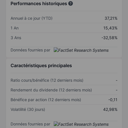
Performances historiques
Annuel à ce jour (YTD)
37,21%
1 An
15,43%
3 Ans
-32,58%
Données fournies par
Caractéristiques principales
Ratio cours/bénéfice (12 derniers mois)
-
Rendement du dividende (12 derniers mois)
-
Bénéfice par action (12 derniers mois)
-0,11
Volatilité (30 jours)
42,98%
Données fournies par