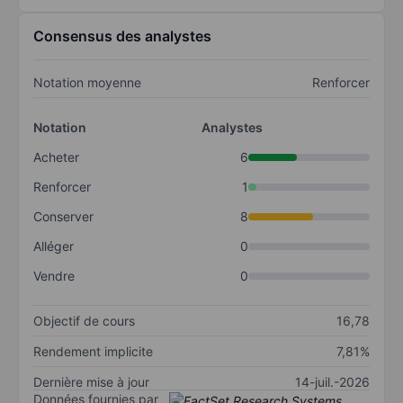
Consensus des analystes
Notation moyenne
Renforcer
Notation
Analystes
Acheter
6
Renforcer
1
Conserver
8
Alléger
0
Vendre
0
Objectif de cours
16,78
Rendement implicite
7,81%
Dernière mise à jour
14-juil.-2026
Données fournies par