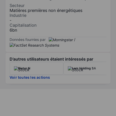
Secteur
Matières premières non énergétiques
Industrie
-
Capitalisation
6bn
Données fournies par
/
D’autres utilisateurs étaient intéressés par
Rieter N
Lem Holding SA
Voir toutes les actions