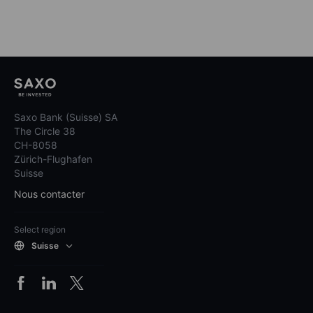
Saxo Bank (Suisse) SA
The Circle 38
CH-8058
Zürich-Flughafen
Suisse
Nous contacter
Select region
Suisse