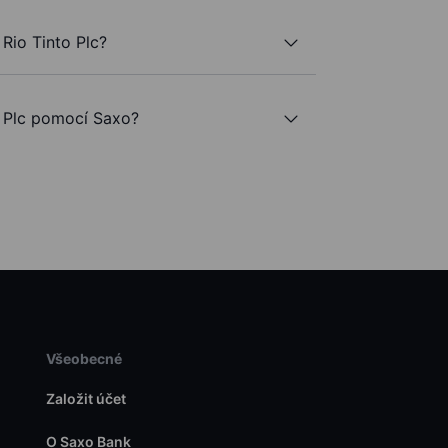
Rio Tinto Plc?
 Plc pomocí Saxo?
Všeobecné
Založit účet
O Saxo Bank