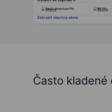
Anglo American Plc
BP Plc
Zobrazit všechny akcie
Často kladené 