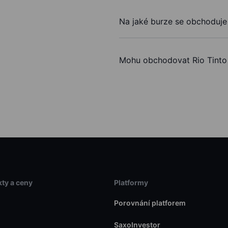
Na jaké burze se obchoduje 
Mohu obchodovat Rio Tinto
ty a ceny
Platformy
Porovnání platforem
SaxoInvestor