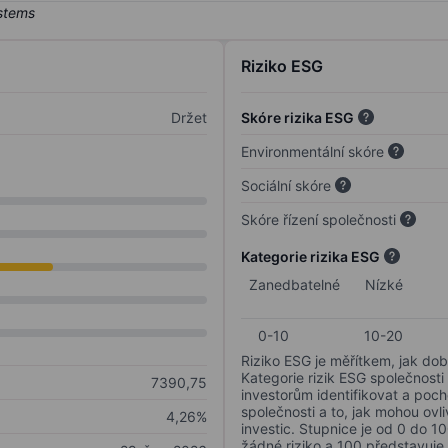
Riziko ESG
Držet
Skóre rizika ESG
Environmentální skóre
Sociální skóre
Skóre řízení společnosti
Kategorie rizika ESG
Zanedbatelné
Nízké
0-10
10-20
Riziko ESG je měřítkem, jak dob
Kategorie rizik ESG společnosti
7390,75
investorům identifikovat a poc
společnosti a to, jak mohou ov
4,26%
investic. Stupnice je od 0 do 10
žádné riziko a 100 představuje 