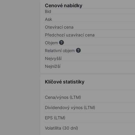
Cenové nabídky
Bid
Ask
Otevírací cena
Předchozí uzavírací cena
Objem
Relativní objem
Nejvyšší
Nejnižší
Klíčové statistiky
Cena/výnos (LTM)
Dividendový výnos (LTM)
EPS (LTM)
Volatilita (30 dní)