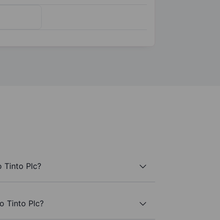
 Tinto Plc?
io Tinto Plc?