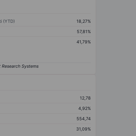
i (YTD)
18,27%
57,81%
41,79%
12,78
4,92%
554,74
31,09%