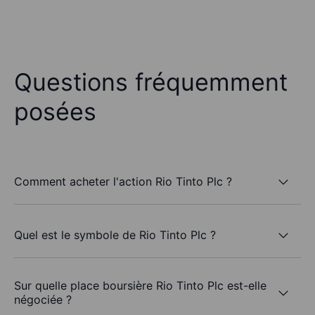
Questions fréquemment
posées
Comment acheter l'action Rio Tinto Plc ?
Quel est le symbole de Rio Tinto Plc ?
Sur quelle place boursière Rio Tinto Plc est-elle
négociée ?