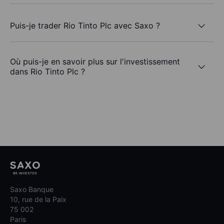
Puis-je trader Rio Tinto Plc avec Saxo ?
Où puis-je en savoir plus sur l'investissement
dans Rio Tinto Plc ?
Saxo Banque
10, rue de la Paix
75 002
Paris