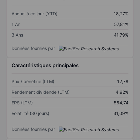
Annuel à ce jour (YTD)
18,27%
1 An
57,81%
3 Ans
41,79%
Données fournies par
Caractéristiques principales
Prix / bénéfice (LTM)
12,78
Rendement dividende (LTM)
4,92%
EPS (LTM)
554,74
Volatilité (30 jours)
31,09%
Données fournies par