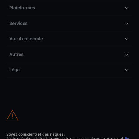
Plateformes
Services
Vue d’ensemble
Autres
Légal
Soyez conscient(e) des risques.
Toute opération de trading comporte des risques de perte en capital.
En