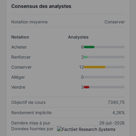
Consensus des analystes
Notation moyenne
Conserver
Notation
Analystes
Acheter
6
Renforcer
2
Conserver
12
Alléger
0
Vendre
3
Objectif de cours
7390,75
Rendement implicite
4,26%
Dernière mise à jour
29-juil.-2026
Données fournies par