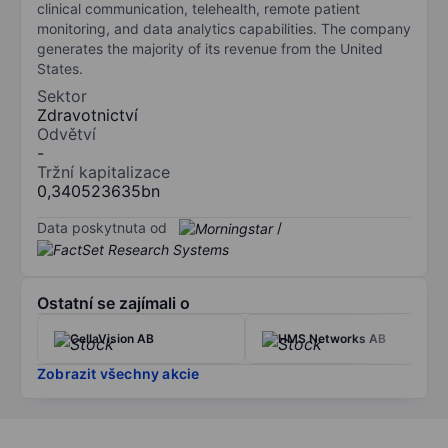
clinical communication, telehealth, remote patient
monitoring, and data analytics capabilities. The company
generates the majority of its revenue from the United
States.
Sektor
Zdravotnictví
Odvětví
-
Tržní kapitalizace
0,340523635bn
Data poskytnuta od
/
Ostatní se zajímali o
CellaVision AB
HMS Networks AB
Zobrazit všechny akcie