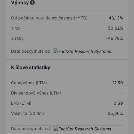
Výnosy
Od počátku roku do současnosti (YTD)
-43,13%
1 rok
-50,62%
3 roky
-46,78%
Data poskytnuta od
Klíčové statistiky
Cena/výnos (LTM)
21,59
Dividendový výnos (LTM)
-
EPS (LTM)
0,59
Volatilita (30 dní)
25,36%
Data poskytnuta od