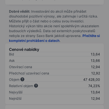
Dobré vědět:
Investování do akcií může přinášet
dlouhodobé pozitivní výnosy, ale zahrnuje i určitá rizika.
Můžete přijít o část nebo o celou svou investici.
Historický výkon této akcie není spolehlivým ukazatelem
budoucích výsledků. Data od externích poskytovatelů
nebyla ze strany Saxo Bank jakkoli upravena.
Přečtěte si
kompletní prohlášení o datech
.
Cenové nabídky
Bid
13,64
Ask
13,66
Otevírací cena
12,94
Předchozí uzavírací cena
12,92
Objem
47 428,00
Relativní objem
74,23%
Nejvyšší
13,64
Nejnižší
12,94