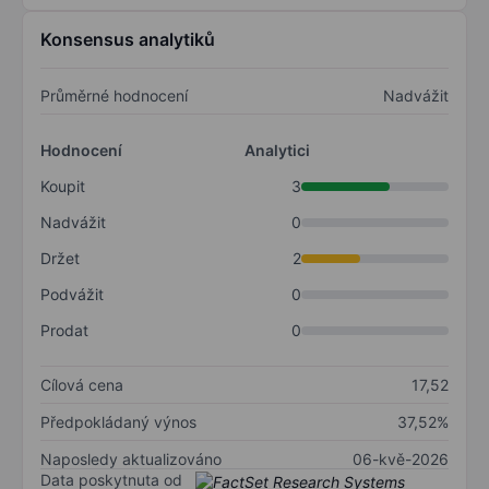
Konsensus analytiků
Průměrné hodnocení
Nadvážit
Hodnocení
Analytici
Koupit
3
Nadvážit
0
Držet
2
Podvážit
0
Prodat
0
Cílová cena
17,52
Předpokládaný výnos
37,52%
Naposledy aktualizováno
06-kvě-2026
Data poskytnuta od