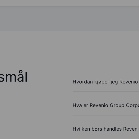
rsmål
Hvordan kjøper jeg Revenio
Hva er Revenio Group Corpor
Hvilken børs handles Reven