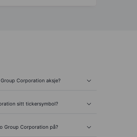
 Group Corporation aksje?
ation sitt tickersymbol?
io Group Corporation på?