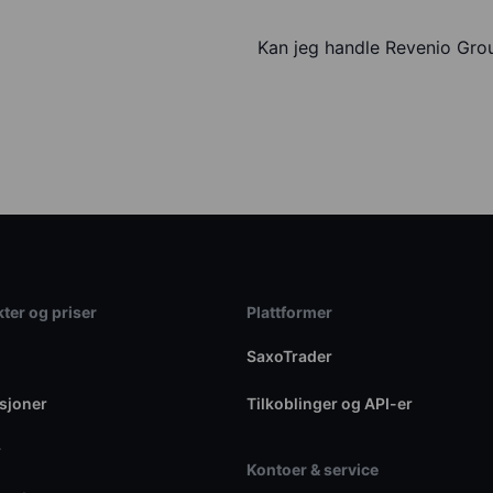
Kan jeg handle Revenio Gr
ter og priser
Plattformer
SaxoTrader
sjoner
Tilkoblinger og API-er
r
Kontoer & service