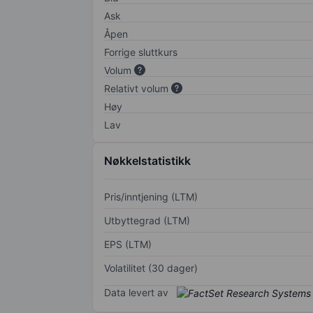
Ask
Åpen
Forrige sluttkurs
Volum
Relativt volum
Høy
Lav
Nøkkelstatistikk
Pris/inntjening (LTM)
Utbyttegrad (LTM)
EPS (LTM)
Volatilitet (30 dager)
Data levert av