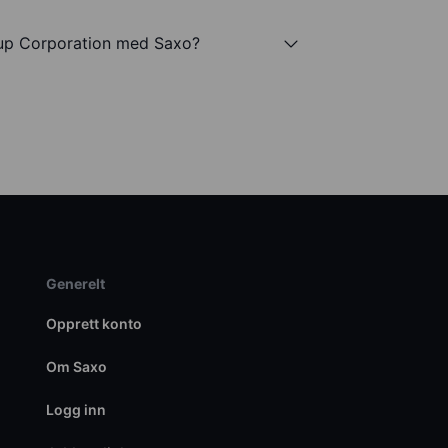
oup Corporation med Saxo?
Generelt
Opprett konto
Om Saxo
Logg inn