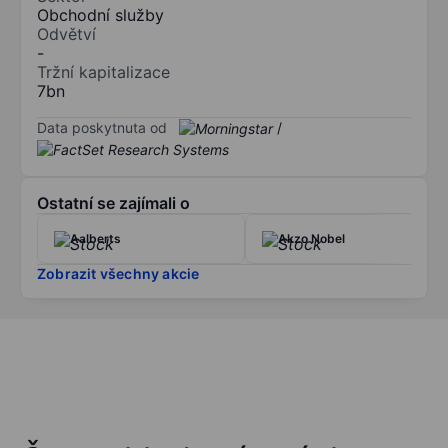
Obchodní služby
Odvětví
-
Tržní kapitalizace
7bn
Data poskytnuta od
/
Ostatní se zajímali o
Aalberts
Akzo Nobel
Zobrazit všechny akcie