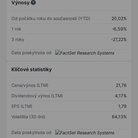
Výnosy
Od počátku roku do současnosti (YTD)
20,02%
1 rok
-6,59%
3 roky
-27,22%
Data poskytnuta od
Klíčové statistiky
Cena/výnos (LTM)
21,76
Dividendový výnos (LTM)
4,17%
EPS (LTM)
1,79
Volatilita (30 dní)
64,13%
Data poskytnuta od