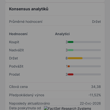
Konsensus analytiků
Průměrné hodnocení
Držet
Hodnocení
Analytici
Koupit
3
Nadvážit
3
Držet
8
Podvážit
1
Prodat
3
Cílová cena
34,38
Předpokládaný výnos
-11,52%
Naposledy aktualizováno
22-čvc-2026
Data poskytnuta od