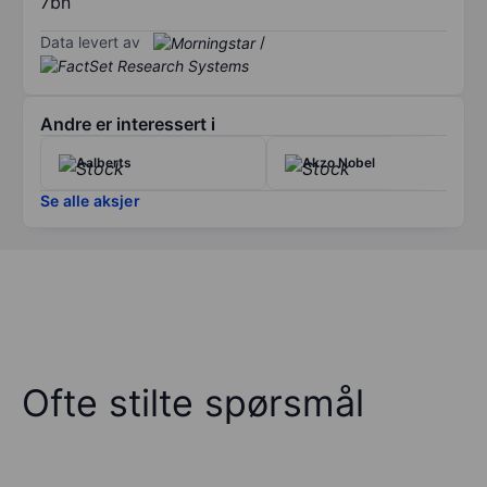
7bn
Data levert av
/
Andre er interessert i
Aalberts
Akzo Nobel
Se alle aksjer
Ofte stilte spørsmål