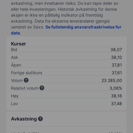
avkastning, men innebærer risiko. Du kan tape deler av
eller hele investeringen. Historisk avkastning for denne
aksjen er ikke en pålitelig indikator på fremtidig
avkastning. Data fra eksterne leverandører gjengis
uendret av Saxo.
Se fullstendig ansvarsfraskrivelse for
data
.
Kurser
Bid
38,07
Ask
38,10
Åpen
37,81
Forrige sluttkurs
37,61
Volum
23 285,00
Relativt volum
3,06%
Høy
38,16
Lav
37,48
Avkastning