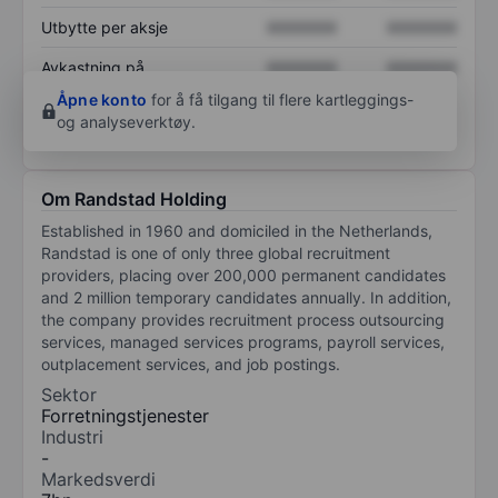
Utbytte per aksje
XXXXXXX
XXXXXXX
Avkastning på
XXXXXXX
XXXXXXX
egenkapital
Åpne konto
for å få tilgang til flere kartleggings-
og analyseverktøy.
Om Randstad Holding
Established in 1960 and domiciled in the Netherlands,
Randstad is one of only three global recruitment
providers, placing over 200,000 permanent candidates
and 2 million temporary candidates annually. In addition,
the company provides recruitment process outsourcing
services, managed services programs, payroll services,
outplacement services, and job postings.
Sektor
Forretningstjenester
Industri
-
Markedsverdi