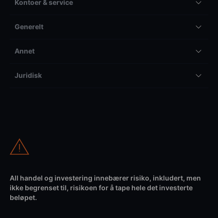
Kontoer & service
Generelt
Annet
Juridisk
All handel og investering innebærer risiko, inkludert, men
ikke begrenset til, risikoen for å tape hele det investerte
beløpet.