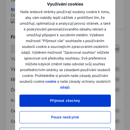
Využívání cookies
Stáhněte si metodiku rizik ESG
Naše webové stránky používají soubory cookie k tomu,
Data poskytnuta od
/
aby vám nabídly lepší zážitek z prohlížení tím, že
umožňují, optimalizují a analyzují provoz stránek, a také
k poskytování personalizovaného obsahu reklam a
umožňují připojení k sociálním médiím. Výběrem
Finanční informace
možnosti "Přijmout vše" souhlasíte s používáním
souborů cookie a souvisejícím zpracováním osobních
1. čtvrtletí
2. čtvrtletí
údajů. Výběrem možnosti "Spravovat souhlas" můžete
Výkaz zisku a ztráty
spravovat své předvolby souhlasu. Své preference
můžete kdykoli změnit nebo odvolat svůj souhlas
Výnos
XXXXXXX
XXXXXXX
prostřednictvím stránky se zásadami používání souborů
cookie. Prohlédněte si prosím naše zásady používání
EBITDA
XXXXXXX
XXXXXXX
souborů cookie
cookie
a naše zásady ochrany osobních
údajů
.
Čistý příjem
XXXXXXX
XXXXXXX
Rozvaha
Přijmout všechny
Celková aktiva
XXXXXXX
XXXXXXX
Pouze nezbytné
Celkový dluh
XXXXXXX
XXXXXXX