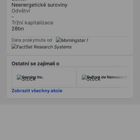
Neenergetické suroviny
Odvětví
-
Tržní kapitalizace
28bn
Data poskytnuta od
/
Ostatní se zajímali o
Corning Inc.
DuPont de Nemours Inc.
Zobrazit všechny akcie