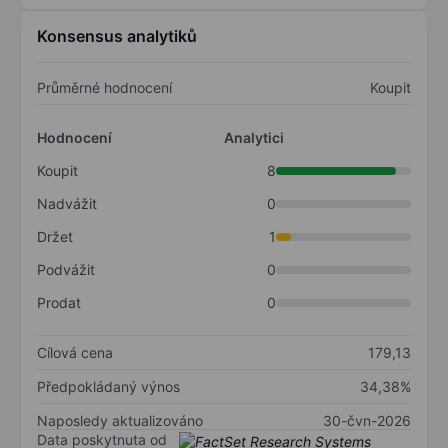
Konsensus analytiků
Průměrné hodnocení
Koupit
Hodnocení
Analytici
Koupit
8
Nadvážit
0
Držet
1
Podvážit
0
Prodat
0
Cílová cena
179,13
Předpokládaný výnos
34,38%
Naposledy aktualizováno
30-čvn-2026
Data poskytnuta od