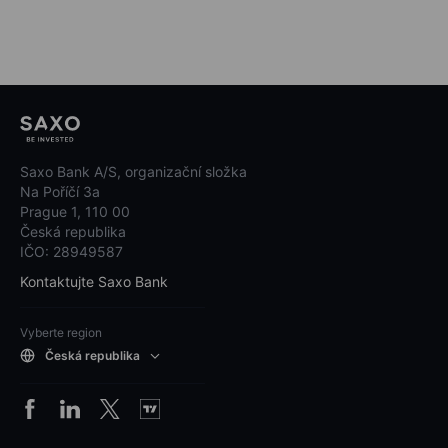
Saxo Bank A/S, organizační složka
Na Poříčí 3a
Prague 1, 110 00
Česká republika
IČO: 28949587
Kontaktujte Saxo Bank
Vyberte region
Česká republika