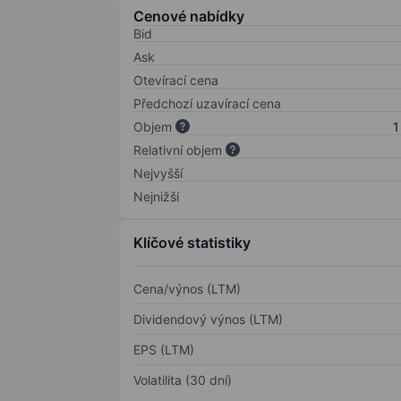
Cenové nabídky
Bid
Ask
Otevírací cena
Předchozí uzavírací cena
Objem
1
Relativní objem
Nejvyšší
Nejnižší
Klíčové statistiky
Cena/výnos (LTM)
Dividendový výnos (LTM)
EPS (LTM)
Volatilita (30 dní)