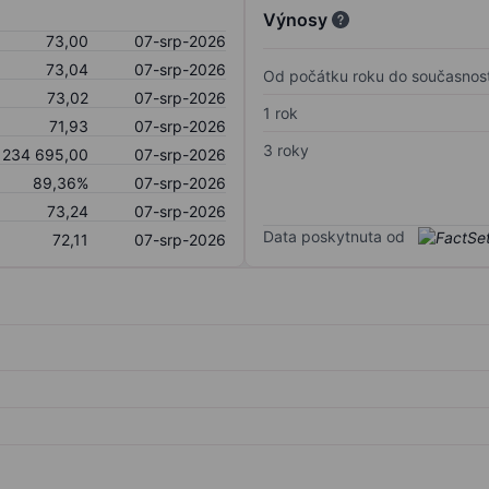
Výnosy
73,00
07-srp-2026
73,04
07-srp-2026
Od počátku roku do současnost
73,02
07-srp-2026
1 rok
71,93
07-srp-2026
3 roky
 234 695,00
07-srp-2026
89,36%
07-srp-2026
73,24
07-srp-2026
Data poskytnuta od
72,11
07-srp-2026