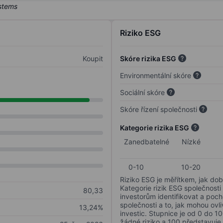
Riziko ESG
Koupit
Skóre rizika ESG
Environmentální skóre
Sociální skóre
Skóre řízení společnosti
Kategorie rizika ESG
Zanedbatelné
Nízké
0-10
10-20
Riziko ESG je měřítkem, jak dob
Kategorie rizik ESG společnosti
80,33
investorům identifikovat a poc
společnosti a to, jak mohou ov
13,24%
investic. Stupnice je od 0 do 10
žádné riziko a 100 představuje 