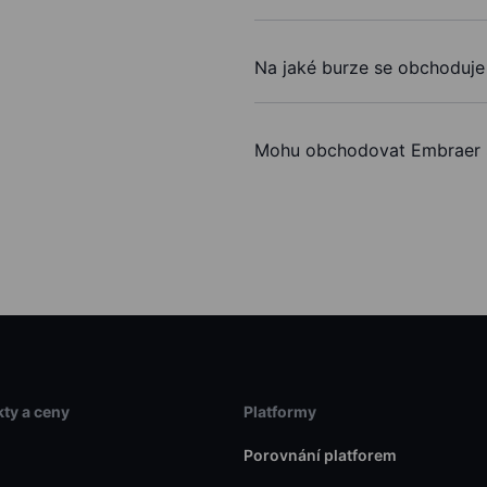
Na jaké burze se obchoduj
Mohu obchodovat Embraer 
ty a ceny
Platformy
Porovnání platforem