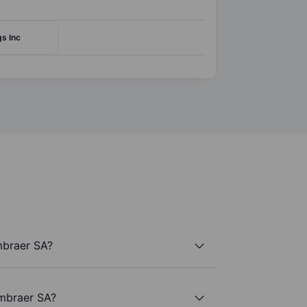
s Inc
mbraer SA?
Embraer SA?