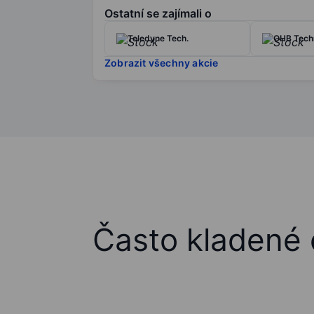
Ostatní se zajímali o
Teledyne Tech.
OHB Tech
Zobrazit všechny akcie
Často kladené 