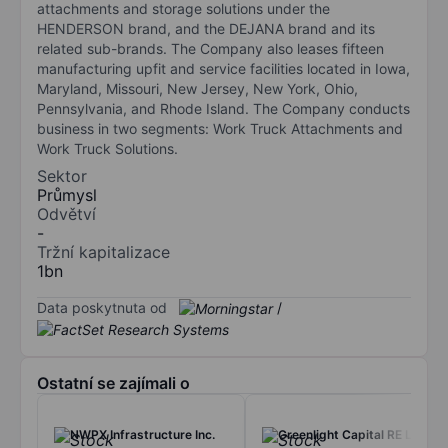
attachments and storage solutions under the
HENDERSON brand, and the DEJANA brand and its
related sub-brands. The Company also leases fifteen
manufacturing upfit and service facilities located in Iowa,
Maryland, Missouri, New Jersey, New York, Ohio,
Pennsylvania, and Rhode Island. The Company conducts
business in two segments: Work Truck Attachments and
Work Truck Solutions.
Sektor
Průmysl
Odvětví
-
Tržní kapitalizace
1bn
Data poskytnuta od
/
Ostatní se zajímali o
NWPX Infrastructure Inc.
Greenlight Capital RE Ltd