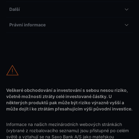
Další
Právní informace
Veškeré obchodování a investování s sebou nesou riziko,
včetně možnosti ztráty celé investované částky. U
některých produktů pak může být riziko výrazně vyšší a
může dojít i ke ztrátám přesahujícím výši původní investice.
Informace na našich mezinárodních webových stránkách
(vybrané z rozbalovacího seznamu) jsou přístupné po celém
světě a vztahují se na Saxo Bank A/S jako mateřskou