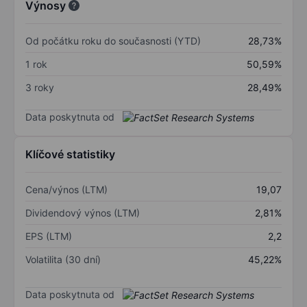
Výnosy
Od počátku roku do současnosti (YTD)
28,73%
1 rok
50,59%
3 roky
28,49%
Data poskytnuta od
Klíčové statistiky
Cena/výnos (LTM)
19,07
Dividendový výnos (LTM)
2,81%
EPS (LTM)
2,2
Volatilita (30 dní)
45,22%
Data poskytnuta od