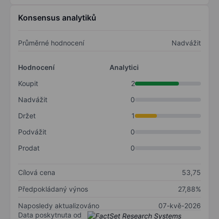
Konsensus analytiků
Průměrné hodnocení
Nadvážit
Hodnocení
Analytici
Koupit
2
Nadvážit
0
Držet
1
Podvážit
0
Prodat
0
Cílová cena
53,75
Předpokládaný výnos
27,88%
Naposledy aktualizováno
07-kvě-2026
Data poskytnuta od