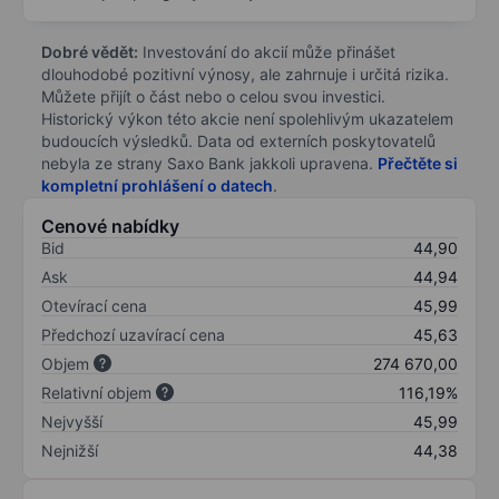
Dobré vědět:
Investování do akcií může přinášet
dlouhodobé pozitivní výnosy, ale zahrnuje i určitá rizika.
Můžete přijít o část nebo o celou svou investici.
Historický výkon této akcie není spolehlivým ukazatelem
budoucích výsledků. Data od externích poskytovatelů
nebyla ze strany Saxo Bank jakkoli upravena.
Přečtěte si
kompletní prohlášení o datech
.
Cenové nabídky
Bid
44,90
Ask
44,94
Otevírací cena
45,99
Předchozí uzavírací cena
45,63
Objem
274 670,00
Relativní objem
116,19%
Nejvyšší
45,99
Nejnižší
44,38