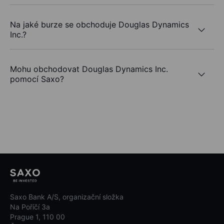
Na jaké burze se obchoduje Douglas Dynamics
Inc.?
Mohu obchodovat Douglas Dynamics Inc.
pomocí Saxo?
Saxo Bank A/S, organizační složka
Na Poříčí 3a
Prague 1, 110 00