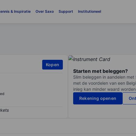
ennis & Inspiratie
Over Saxo
Support
Institutioneel
Kopen
Starten met beleggen?
Slim beleggen in aandelen met 
met de voordelen van een Belgi
inleg kan minder waard worden
sed
Rekening openen
Ont