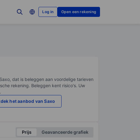
Log in
Open een rekening
Saxo, dat is beleggen aan voordelige tarieven
sche rekening. Beleggen kent risico's. Uw
.
dek het aanbod van Saxo
Prijs
Geavanceerde grafiek