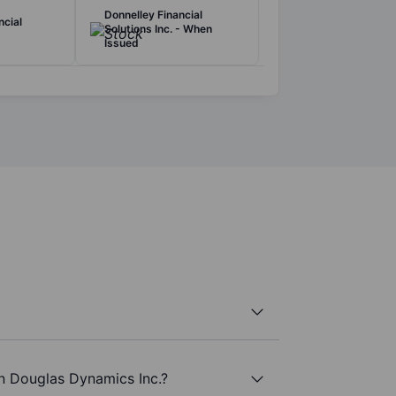
Donnelley Financial
cial
Solutions Inc. - When
Issued
n Douglas Dynamics Inc.?