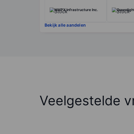
NWPX Infrastructure Inc.
Greenligh
Bekijk alle aandelen
Veelgestelde v