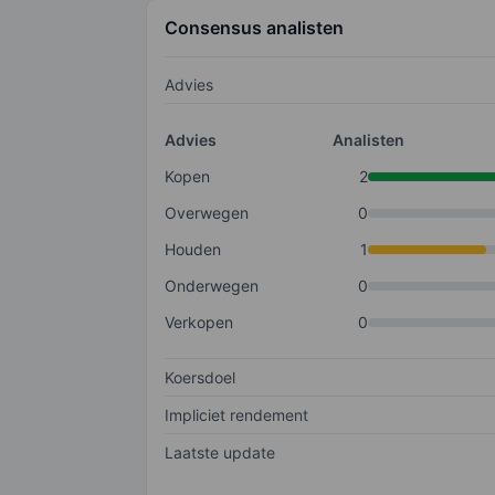
Consensus analisten
Advies
Advies
Analisten
Kopen
2
Overwegen
0
Houden
1
Onderwegen
0
Verkopen
0
Koersdoel
Impliciet rendement
Laatste update