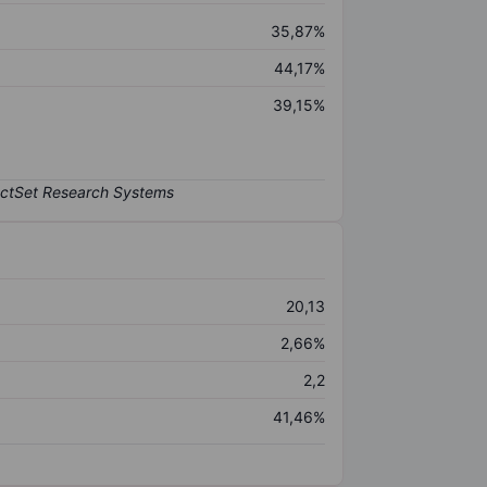
35,87%
44,17%
39,15%
20,13
2,66%
2,2
41,46%