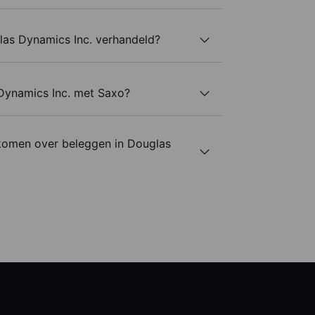
as Dynamics Inc. verhandeld?
 Dynamics Inc. met Saxo?
komen over beleggen in Douglas