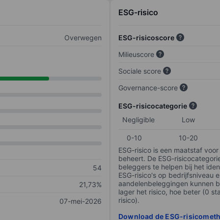
ESG-risico
Overwegen
ESG-risicoscore
Milieuscore
Sociale score
Governance-score
ESG-risicocategorie
Negligible
Low
0-10
10-20
ESG-risico is een maatstaf voor
beheert. De ESG-risicocategori
beleggers te helpen bij het iden
54
ESG-risico's op bedrijfsniveau 
aandelenbeleggingen kunnen be
21,73%
lager het risico, hoe beter (0 s
risico).
07-mei-2026
Download de ESG-risicomet