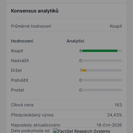
Konsensus analytiků
Průměrné hodnocení
Koupit
Hodnocení
Analytici
Koupit
8
Nadvážit
0
Držet
1
Podvážit
0
Prodat
0
Cílová cena
163
Předpokládaný výnos
24,43%
Naposledy aktualizováno
18-čvn-2026
Data poskytnuta od