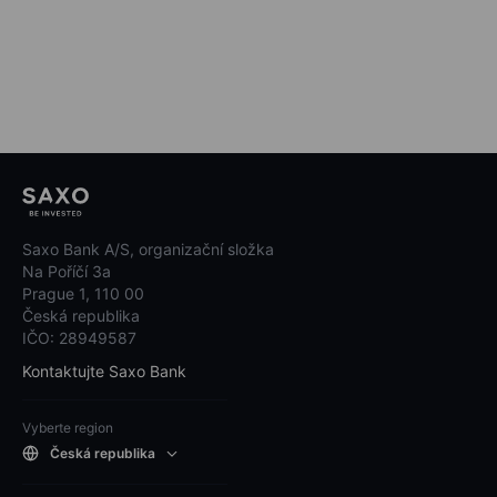
Saxo Bank A/S, organizační složka
Na Poříčí 3a
Prague 1, 110 00
Česká republika
IČO: 28949587
Kontaktujte Saxo Bank
Vyberte region
Česká republika