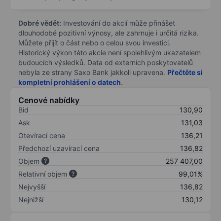
Dobré vědět:
Investování do akcií může přinášet
dlouhodobé pozitivní výnosy, ale zahrnuje i určitá rizika.
Můžete přijít o část nebo o celou svou investici.
Historický výkon této akcie není spolehlivým ukazatelem
budoucích výsledků. Data od externích poskytovatelů
nebyla ze strany Saxo Bank jakkoli upravena.
Přečtěte si
kompletní prohlášení o datech
.
Cenové nabídky
Bid
130,90
Ask
131,03
Otevírací cena
136,21
Předchozí uzavírací cena
136,82
Objem
257 407,00
Relativní objem
99,01%
Nejvyšší
136,82
Nejnižší
130,12