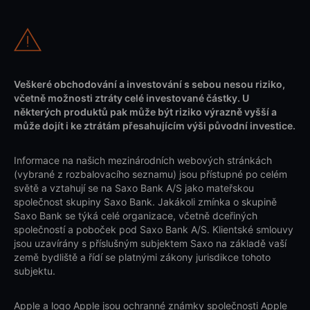
Veškeré obchodování a investování s sebou nesou riziko,
včetně možnosti ztráty celé investované částky. U
některých produktů pak může být riziko výrazně vyšší a
může dojít i ke ztrátám přesahujícím výši původní investice.
Informace na našich mezinárodních webových stránkách
(vybrané z rozbalovacího seznamu) jsou přístupné po celém
světě a vztahují se na Saxo Bank A/S jako mateřskou
společnost skupiny Saxo Bank. Jakákoli zmínka o skupině
Saxo Bank se týká celé organizace, včetně dceřiných
společností a poboček pod Saxo Bank A/S. Klientské smlouvy
jsou uzavírány s příslušným subjektem Saxo na základě vaší
země bydliště a řídí se platnými zákony jurisdikce tohoto
subjektu.
Apple a logo Apple jsou ochranné známky společnosti Apple