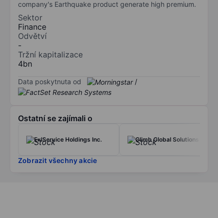
company's Earthquake product generate high premium.
Sektor
Finance
Odvětví
-
Tržní kapitalizace
4bn
Data poskytnuta od
/
Ostatní se zajímali o
ExlService Holdings Inc.
Climb Global Solutions Inc.
Zobrazit všechny akcie