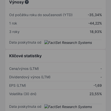
Výnosy
Od počátku roku do současnosti (YTD)
-35,34%
1 rok
-44,22%
3 roky
18,93%
Data poskytnuta od
Klíčové statistiky
Cena/výnos (LTM)
-
Dividendový výnos (LTM)
-
EPS (LTM)
-1,69
Volatilita (30 dní)
23,55%
Data poskytnuta od