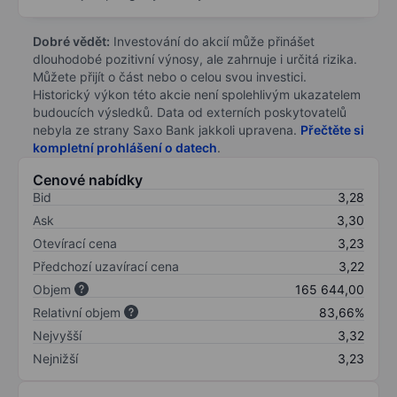
Dobré vědět:
Investování do akcií může přinášet
dlouhodobé pozitivní výnosy, ale zahrnuje i určitá rizika.
Můžete přijít o část nebo o celou svou investici.
Historický výkon této akcie není spolehlivým ukazatelem
budoucích výsledků. Data od externích poskytovatelů
nebyla ze strany Saxo Bank jakkoli upravena.
Přečtěte si
kompletní prohlášení o datech
.
Cenové nabídky
Bid
3,28
Ask
3,30
Otevírací cena
3,23
Předchozí uzavírací cena
3,22
Objem
165 644,00
Relativní objem
83,66%
Nejvyšší
3,32
Nejnižší
3,23