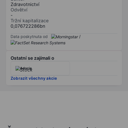
Zdravotnictví
Odvětví
-
Tržní kapitalizace
0,076722286bn
Data poskytnuta od
/
Ostatní se zajímali o
Adocia
Zobrazit všechny akcie