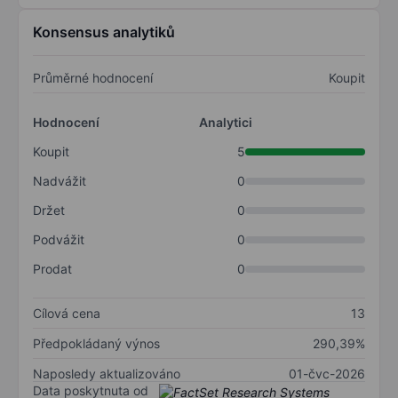
Konsensus analytiků
Průměrné hodnocení
Koupit
Hodnocení
Analytici
Koupit
5
Nadvážit
0
Držet
0
Podvážit
0
Prodat
0
Cílová cena
13
Předpokládaný výnos
290,39%
Naposledy aktualizováno
01-čvc-2026
Data poskytnuta od