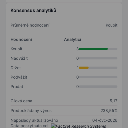
Konsensus analytiků
Průměrné hodnocení
Koupit
Hodnocení
Analytici
Koupit
3
Nadvážit
0
Držet
1
Podvážit
0
Prodat
0
Cílová cena
5,17
Předpokládaný výnos
238,55%
Naposledy aktualizováno
04-čvc-2026
Data poskytnuta od