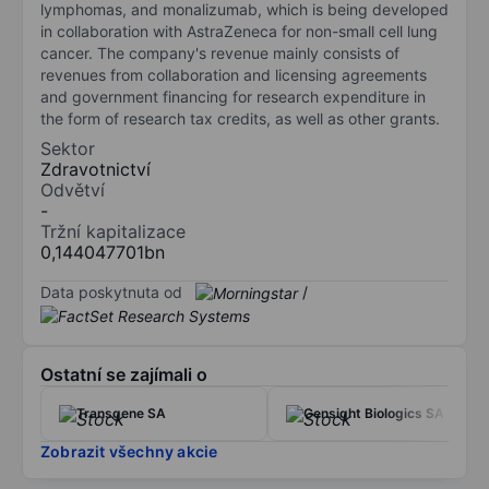
lymphomas, and monalizumab, which is being developed
in collaboration with AstraZeneca for non-small cell lung
cancer. The company's revenue mainly consists of
revenues from collaboration and licensing agreements
and government financing for research expenditure in
the form of research tax credits, as well as other grants.
Sektor
Zdravotnictví
Odvětví
-
Tržní kapitalizace
0,144047701bn
Data poskytnuta od
/
Ostatní se zajímali o
Transgene SA
Gensight Biologics SA
Zobrazit všechny akcie