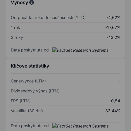
Výnosy
Od počátku roku do současnosti (YTD)
-4,62%
1 rok
-17,67%
3 roky
-43,2%
Data poskytnuta od
Klíčové statistiky
Cena/výnos (LTM)
-
Dividendový výnos (LTM)
-
EPS (LTM)
-0,54
Volatilita (30 dní)
33,44%
Data poskytnuta od