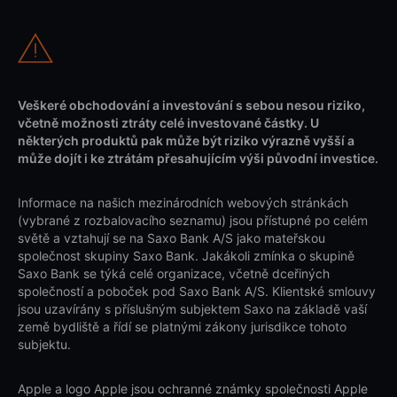
Veškeré obchodování a investování s sebou nesou riziko,
včetně možnosti ztráty celé investované částky. U
některých produktů pak může být riziko výrazně vyšší a
může dojít i ke ztrátám přesahujícím výši původní investice.
Informace na našich mezinárodních webových stránkách
(vybrané z rozbalovacího seznamu) jsou přístupné po celém
světě a vztahují se na Saxo Bank A/S jako mateřskou
společnost skupiny Saxo Bank. Jakákoli zmínka o skupině
Saxo Bank se týká celé organizace, včetně dceřiných
společností a poboček pod Saxo Bank A/S. Klientské smlouvy
jsou uzavírány s příslušným subjektem Saxo na základě vaší
země bydliště a řídí se platnými zákony jurisdikce tohoto
subjektu.
Apple a logo Apple jsou ochranné známky společnosti Apple