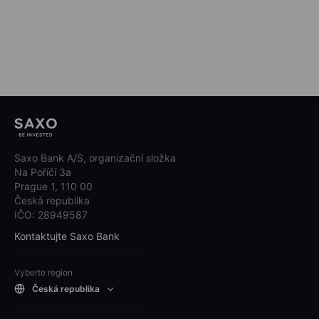
Saxo Bank A/S, organizační složka
Na Poříčí 3a
Prague 1, 110 00
Česká republika
IČO: 28949587
Kontaktujte Saxo Bank
Vyberte region
Česká republika