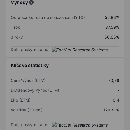
Výnosy
Od počátku roku do současnosti (YTD)
52,93%
1 rok
37,59%
3 roky
50,65%
Data poskytnuta od
Klíčové statistiky
Cena/výnos (LTM)
20,26
Dividendový výnos (LTM)
-
EPS (LTM)
0,4
Volatilita (30 dní)
120,41%
Data poskytnuta od