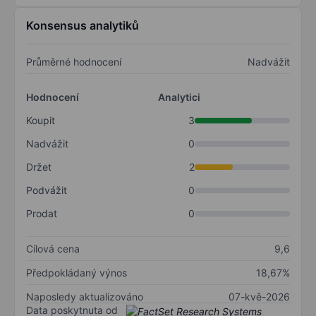
Konsensus analytiků
Průměrné hodnocení
Nadvážit
Hodnocení
Analytici
Koupit
3
Nadvážit
0
Držet
2
Podvážit
0
Prodat
0
Cílová cena
9,6
Předpokládaný výnos
18,67%
Naposledy aktualizováno
07-kvě-2026
Data poskytnuta od