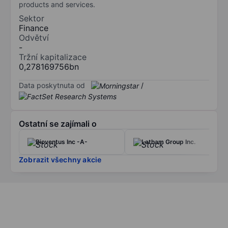
products and services.
Sektor
Finance
Odvětví
-
Tržní kapitalizace
0,278169756bn
Data poskytnuta od
/
Ostatní se zajímali o
Bioventus Inc -A-
Latham Group Inc.
Zobrazit všechny akcie