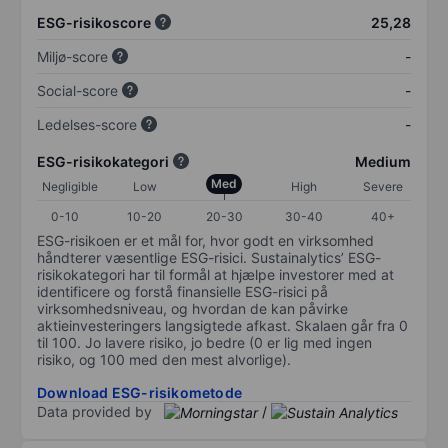
ESG-risikoscore
25,28
Miljø-score
-
Social-score
-
Ledelses-score
-
ESG-risikokategori
Medium
Med
Negligible
Low
High
Severe
0-10
10-20
20-30
30-40
40+
ESG-risikoen er et mål for, hvor godt en virksomhed
håndterer væsentlige ESG-risici. Sustainalytics’ ESG-
risikokategori har til formål at hjælpe investorer med at
identificere og forstå finansielle ESG-risici på
virksomhedsniveau, og hvordan de kan påvirke
aktieinvesteringers langsigtede afkast. Skalaen går fra 0
til 100. Jo lavere risiko, jo bedre (0 er lig med ingen
risiko, og 100 med den mest alvorlige).
Download ESG-risikometode
Data provided by
/