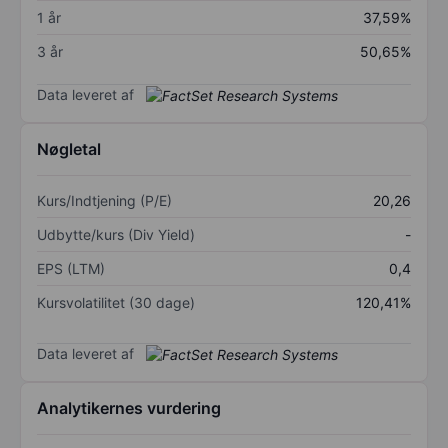
1 år
37,59%
3 år
50,65%
Data leveret af
Nøgletal
Kurs/Indtjening (P/E)
20,26
Udbytte/kurs (Div Yield)
-
EPS (LTM)
0,4
Kursvolatilitet (30 dage)
120,41%
Data leveret af
Analytikernes vurdering