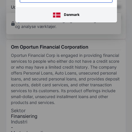
Udbytte pr. aktie
XXXXXXX
XXXXXXX
Danmark
Afkast af egenkapital
XXXXXXX
XXXXXXX
Opret konto
for at få adgang til flere diagrammer
og analyse værktøjer.
Om Oportun Financial Corporation
Oportun Financial Corp is engaged in providing financial
services to people who either do not have a credit score
or who may have a limited credit history. The company
offers Personal Loans, Auto Loans, unsecured personal
loans, and secured personal loans, and provides deposit
accounts, debit card services, and other transaction
services to its customers. Its product offerings include
small-dollar, unsecured installment loans and other
products and services.
Sektor
Finansiering
Industri
-