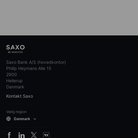
Saxo Bank A/S (hovedkontor)
Philip Heymans Alle 15
2900
Hellerup
Danmark
Kontakt Saxo
Vælg region
Danmark