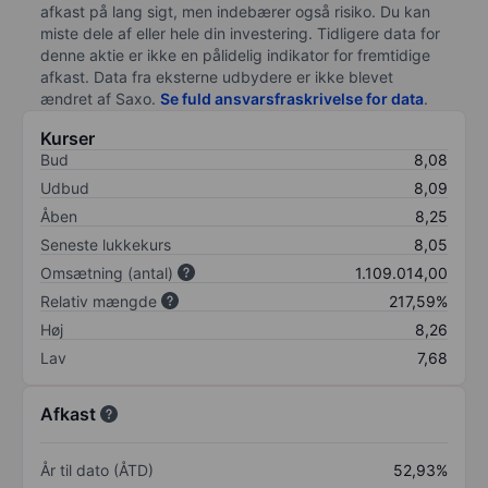
afkast på lang sigt, men indebærer også risiko. Du kan
miste dele af eller hele din investering. Tidligere data for
denne aktie er ikke en pålidelig indikator for fremtidige
afkast. Data fra eksterne udbydere er ikke blevet
ændret af
Saxo
.
Se fuld ansvarsfraskrivelse for data
.
Kurser
Bud
8,08
Udbud
8,09
Åben
8,25
Seneste lukkekurs
8,05
Omsætning (antal)
1.109.014,00
Relativ mængde
217,59%
Høj
8,26
Lav
7,68
Afkast
År til dato (ÅTD)
52,93%