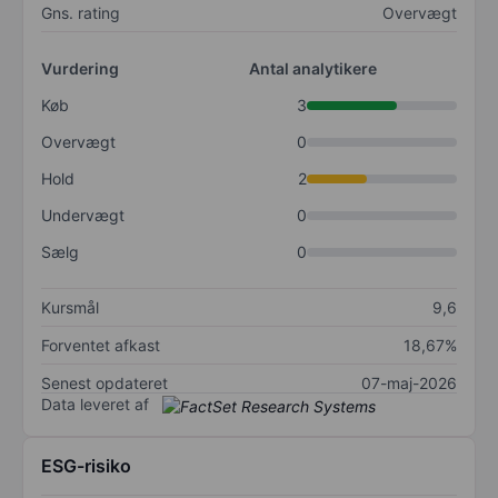
Gns. rating
Overvægt
Vurdering
Antal analytikere
Køb
3
Overvægt
0
Hold
2
Undervægt
0
Sælg
0
Kursmål
9,6
Forventet afkast
18,67%
Senest opdateret
07-maj-2026
Data leveret af
ESG-risiko