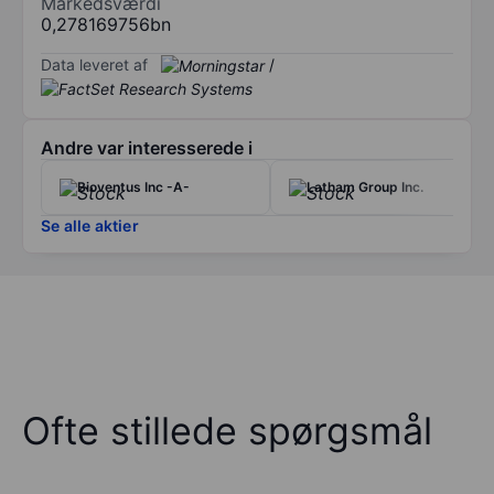
Markedsværdi
0,278169756bn
Data leveret af
/
Andre var interesserede i
Bioventus Inc -A-
Latham Group Inc.
Se alle aktier
Ofte stillede spørgsmål