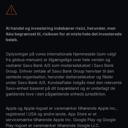
Al handel og investering indebærer risici, herunder, men
ikke begrænset til, risikoen for at miste hele det investerede
beløb.
Oplysninger på vores internationale hjemmeside (som valgt
fra globus-menuen) er tilgængelige over hele verden og
vedrører Saxo Bank A/S som moderselskabet i Saxo Bank
Group. Enhver omtale af Saxo Bank Group henviser til den
samlede organisation, herunder datterselskaber og filialer
under Saxo Bank A/S. Kundeaftaler indgås med den relevante
Saxo-enhed baseret på dit bopælsland og er underlagt de
gældende love i den pågældende enheds jurisdiktion.
Apple og Apple-logoet er varemærker tilhørende Apple Inc.,
registreret i USA og andre lande. App Store er et
servicemærke tilhørende Apple Inc. Google Play og Google
Play-logoet er varemærker tilhørende Google LLC.