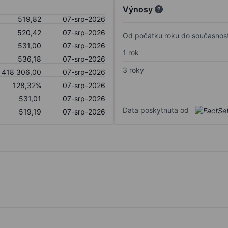
Výnosy
519,82
07-srp-2026
520,42
07-srp-2026
Od počátku roku do současnost
531,00
07-srp-2026
1 rok
536,18
07-srp-2026
3 roky
418 306,00
07-srp-2026
128,32%
07-srp-2026
531,01
07-srp-2026
Data poskytnuta od
519,19
07-srp-2026