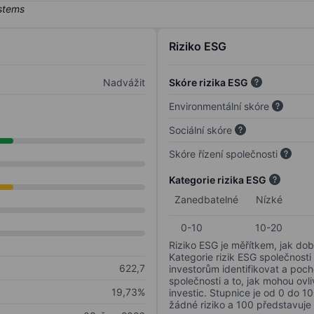
Riziko ESG
Nadvážit
Skóre rizika ESG
Environmentální skóre
Sociální skóre
Skóre řízení společnosti
Kategorie rizika ESG
Zanedbatelné
Nízké
0-10
10-20
Riziko ESG je měřítkem, jak dob
Kategorie rizik ESG společnosti
622,7
investorům identifikovat a poc
společnosti a to, jak mohou ov
19,73%
investic. Stupnice je od 0 do 10
žádné riziko a 100 představuje 