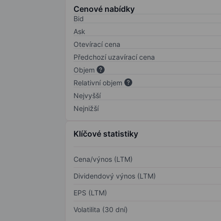
Cenové nabídky
Bid
Ask
Otevírací cena
Předchozí uzavírací cena
Objem
Relativní objem
Nejvyšší
Nejnižší
Klíčové statistiky
Cena/výnos (LTM)
Dividendový výnos (LTM)
EPS (LTM)
Volatilita (30 dní)