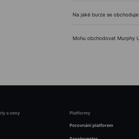
Na jaké burze se obchoduje
Mohu obchodovat Murphy U
ty a ceny
Platformy
Porovnání platforem
SaxoInvestor