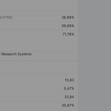
i (YTD)
28,88%
39,68%
71,78%
15,83
0,47%
32,84
35,87%