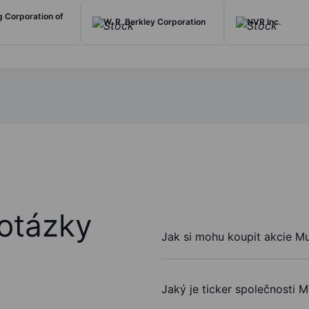
 Corporation of
W. R. Berkley Corporation
NVR Inc.
otázky
Jak si mohu koupit akcie M
Jaký je ticker společnosti 