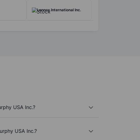
Lennox International Inc.
urphy USA Inc.?
Murphy USA Inc.?