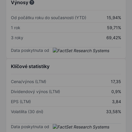
Výnosy
Od počátku roku do současnosti (YTD)
15,94%
1 rok
59,71%
3 roky
69,42%
Data poskytnuta od
Klíčové statistiky
Cena/výnos (LTM)
17,35
Dividendový výnos (LTM)
0,9%
EPS (LTM)
3,84
Volatilita (30 dní)
33,58%
Data poskytnuta od