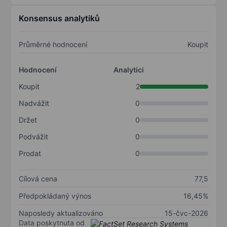
Konsensus analytiků
Průměrné hodnocení
Koupit
Hodnocení
Analytici
Koupit
2
Nadvážit
0
Držet
0
Podvážit
0
Prodat
0
Cílová cena
77,5
Předpokládaný výnos
16,45%
Naposledy aktualizováno
15-čvc-2026
Data poskytnuta od