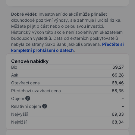
Dobré vědět:
Investování do akcií může přinášet
dlouhodobé pozitivní výnosy, ale zahrnuje i určitá rizika.
Můžete přijít o část nebo o celou svou investici.
Historický výkon této akcie není spolehlivým ukazatelem
budoucích výsledků. Data od externích poskytovatelů
nebyla ze strany Saxo Bank jakkoli upravena.
Přečtěte si
kompletní prohlášení o datech
.
Cenové nabídky
Bid
69,27
Ask
69,28
Otevírací cena
68,46
Předchozí uzavírací cena
68,35
Objem
-
Relativní objem
-
Nejvyšší
69,33
Nejnižší
68,04