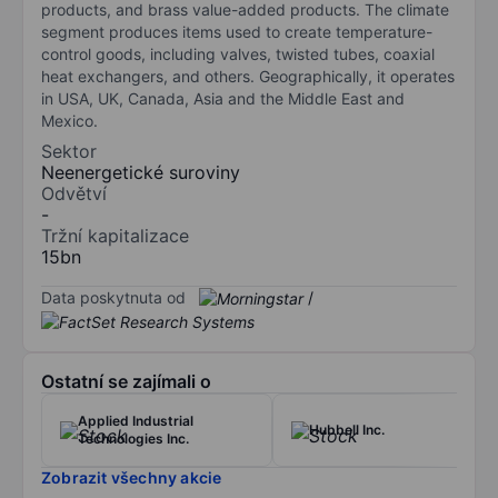
products, and brass value-added products. The climate
segment produces items used to create temperature-
control goods, including valves, twisted tubes, coaxial
heat exchangers, and others. Geographically, it operates
in USA, UK, Canada, Asia and the Middle East and
Mexico.
Sektor
Neenergetické suroviny
Odvětví
-
Tržní kapitalizace
15bn
Data poskytnuta od
/
Ostatní se zajímali o
Applied Industrial
Hubbell Inc.
Technologies Inc.
Zobrazit všechny akcie