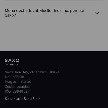
Mohu obchodovat Mueller Inds Inc. pomocí
Saxo?
Saxo Bank A/S, organizační složka
Na Poříčí 3a
Prague 1, 110 00
Česká republika
IČO: 28949587
Kontaktujte Saxo Bank