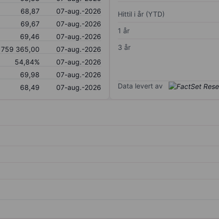
68,87
07-aug.-2026
Hittil i år (YTD)
69,67
07-aug.-2026
1 år
69,46
07-aug.-2026
3 år
759 365,00
07-aug.-2026
54,84%
07-aug.-2026
69,98
07-aug.-2026
Data levert av
68,49
07-aug.-2026