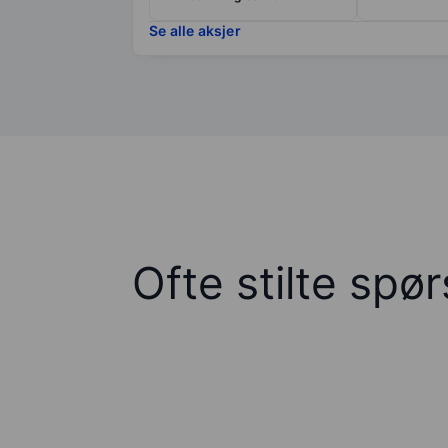
Se alle aksjer
Ofte stilte spø