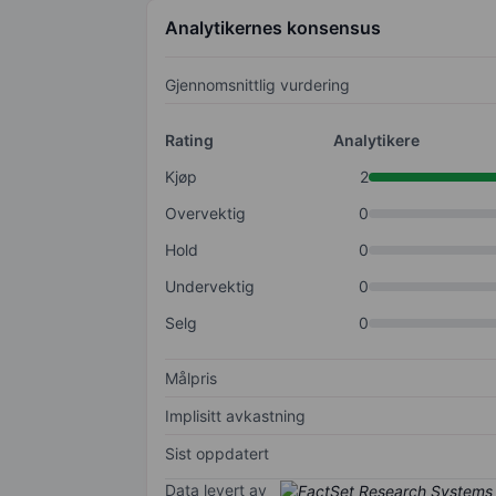
Analytikernes konsensus
Gjennomsnittlig vurdering
Rating
Analytikere
Kjøp
2
Overvektig
0
Hold
0
Undervektig
0
Selg
0
Målpris
Implisitt avkastning
Sist oppdatert
Data levert av