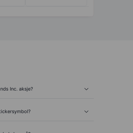
nds Inc. aksje?
 tickersymbol?