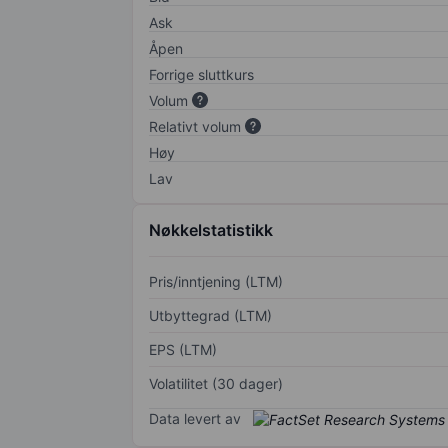
Ask
Åpen
Forrige sluttkurs
Volum
Relativt volum
Høy
Lav
Nøkkelstatistikk
Pris/inntjening (LTM)
Utbyttegrad (LTM)
EPS (LTM)
Volatilitet (30 dager)
Data levert av