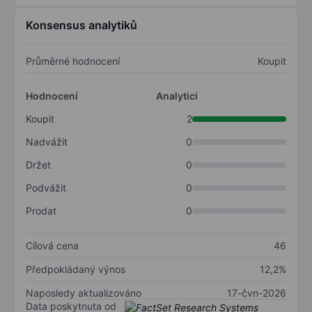
Konsensus analytiků
Průměrné hodnocení
Koupit
Hodnocení
Analytici
Koupit
2
Nadvážit
0
Držet
0
Podvážit
0
Prodat
0
Cílová cena
46
Předpokládaný výnos
12,2%
Naposledy aktualizováno
17-čvn-2026
Data poskytnuta od