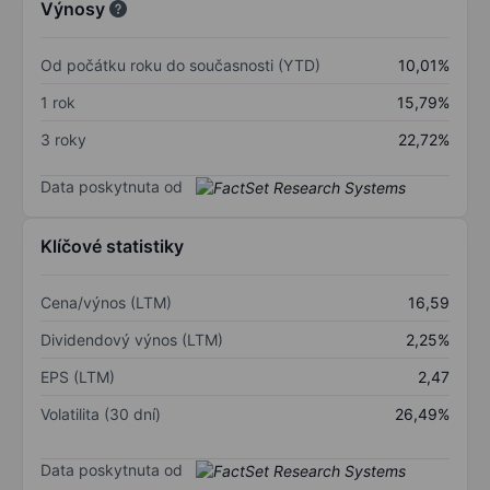
Výnosy
Od počátku roku do současnosti (YTD)
10,01%
1 rok
15,79%
3 roky
22,72%
Data poskytnuta od
Klíčové statistiky
Cena/výnos (LTM)
16,59
Dividendový výnos (LTM)
2,25%
EPS (LTM)
2,47
Volatilita (30 dní)
26,49%
Data poskytnuta od