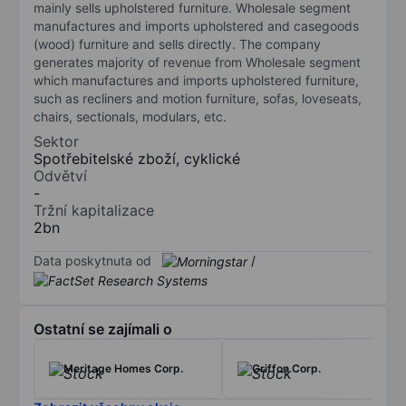
mainly sells upholstered furniture. Wholesale segment
manufactures and imports upholstered and casegoods
(wood) furniture and sells directly. The company
generates majority of revenue from Wholesale segment
which manufactures and imports upholstered furniture,
such as recliners and motion furniture, sofas, loveseats,
chairs, sectionals, modulars, etc.
Sektor
Spotřebitelské zboží, cyklické
Odvětví
-
Tržní kapitalizace
2bn
Data poskytnuta od
/
Ostatní se zajímali o
Meritage Homes Corp.
Griffon Corp.