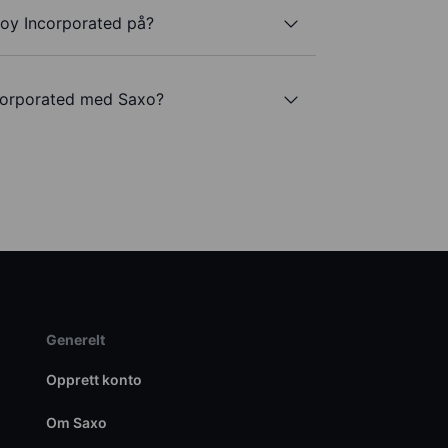
Boy Incorporated på?
corporated med Saxo?
Generelt
Opprett konto
Om Saxo