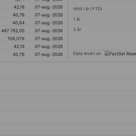
42,18
07-aug.-2026
Hittil i år (YTD)
40,76
07-aug.-2026
1 år
40,64
07-aug.-2026
3 år
467 762,00
07-aug.-2026
106,01%
07-aug.-2026
42,19
07-aug.-2026
Data levert av
40,76
07-aug.-2026