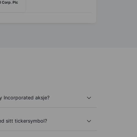
l Corp. Plc
y Incorporated aksje?
d sitt tickersymbol?