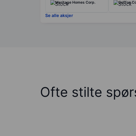
Meritage Homes Corp.
Griffon C
Se alle aksjer
Ofte stilte spø