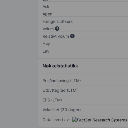
Ask
Åpen
Forrige sluttkurs
Volum
Relativt volum
Høy
Lav
Nøkkelstatistikk
Pris/inntjening (LTM)
Utbyttegrad (LTM)
EPS (LTM)
Volatilitet (30 dager)
Data levert av