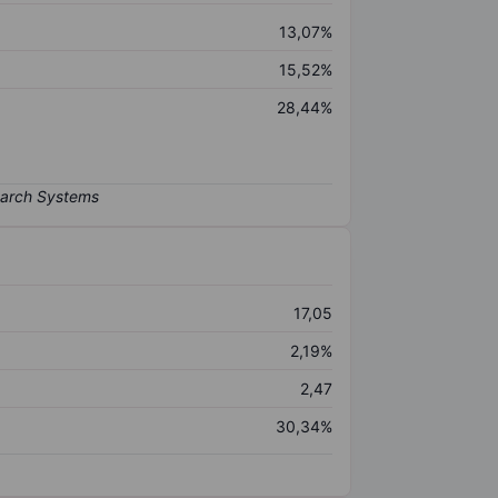
13,07%
15,52%
28,44%
17,05
2,19%
2,47
30,34%