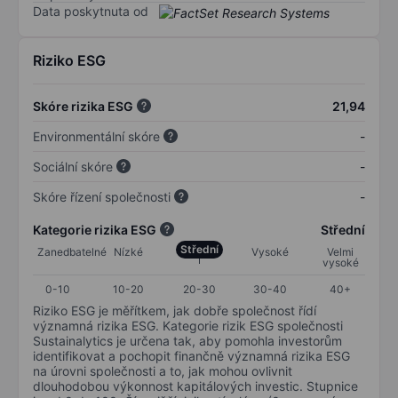
Data poskytnuta od
Riziko ESG
Skóre rizika ESG
21,94
Environmentální skóre
-
Sociální skóre
-
Skóre řízení společnosti
-
Kategorie rizika ESG
Střední
Střední
Zanedbatelné
Nízké
Vysoké
Velmi
vysoké
0-10
10-20
20-30
30-40
40+
Riziko ESG je měřítkem, jak dobře společnost řídí
významná rizika ESG. Kategorie rizik ESG společnosti
Sustainalytics je určena tak, aby pomohla investorům
identifikovat a pochopit finančně významná rizika ESG
na úrovni společnosti a to, jak mohou ovlivnit
dlouhodobou výkonnost kapitálových investic. Stupnice