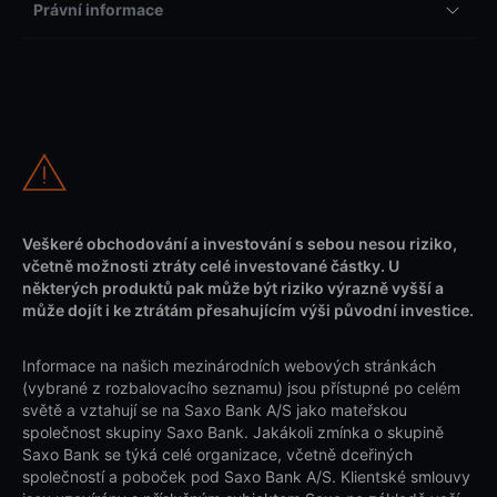
Právní informace
Veškeré obchodování a investování s sebou nesou riziko,
včetně možnosti ztráty celé investované částky. U
některých produktů pak může být riziko výrazně vyšší a
může dojít i ke ztrátám přesahujícím výši původní investice.
Informace na našich mezinárodních webových stránkách
(vybrané z rozbalovacího seznamu) jsou přístupné po celém
světě a vztahují se na Saxo Bank A/S jako mateřskou
společnost skupiny Saxo Bank. Jakákoli zmínka o skupině
Saxo Bank se týká celé organizace, včetně dceřiných
společností a poboček pod Saxo Bank A/S. Klientské smlouvy