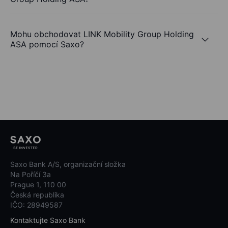
Mohu obchodovat LINK Mobility Group Holding
ASA pomocí Saxo?
Saxo Bank A/S, organizační složka
Na Poříčí 3a
Prague 1, 110 00
Česká republika
IČO: 28949587
Kontaktujte Saxo Bank