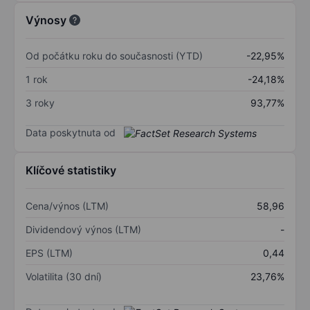
Výnosy
Od počátku roku do současnosti (YTD)
-22,95%
1 rok
-24,18%
3 roky
93,77%
Data poskytnuta od
Klíčové statistiky
Cena/výnos (LTM)
58,96
Dividendový výnos (LTM)
-
EPS (LTM)
0,44
Volatilita (30 dní)
23,76%