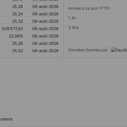
25,28
06-août-2026
Annuel à ce jour (YTD)
25,24
06-août-2026
1 An
25,32
06-août-2026
3 Ans
509'577,00
06-août-2026
23,86%
06-août-2026
25,28
06-août-2026
Données fournies par
25,02
06-août-2026