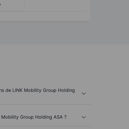
A
s de LINK Mobility Group Holding
K Mobility Group Holding ASA ?