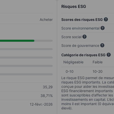
Risques ESG
Acheter
Scores des risques ESG
Score environnemental
Score social
Score de gouvernance
Catégorie de risques ESG
Négligeable
Faible
0-10
10-20
Le risque ESG permet de mesure
risques ESG importants. La caté
conçue pour aider les investisse
35,29
ESG financièrement importants au
sont susceptibles d’affecter le
38,71%
investissements en capital. L’éch
moins il est important (0 équiva
12-févr.-2026
élevé).