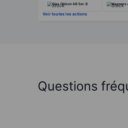
Clas Ohlson AB Ser. B
Magnora
Voir toutes les actions
Questions fréq