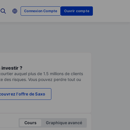
Connexion Compte
Ouvrir compte
investir ?
urtier auquel plus de 1.5 millions de clients
te des risques. Vous pouvez perdre tout ou
ouvrez l'offre de Saxo
Cours
Graphique avancé