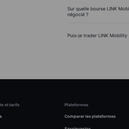
Sur quelle bourse LINK Mobi
négocié ?
Puis-je trader LINK Mobilit
s et tarifs
Plateformes
s
Comparer les plateformes
SaxoInvestor