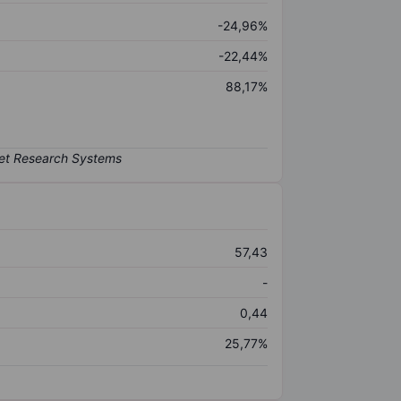
-24,96%
-22,44%
88,17%
57,43
-
0,44
25,77%