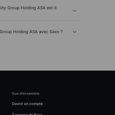
lity Group Holding ASA est-il
y Group Holding ASA avec Saxo ?
Vue d’ensemble
Ouvrir un compte
À propos de Saxo