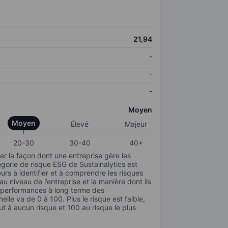
21,94
-
-
-
Moyen
Moyen
Élevé
Majeur
20-30
30-40
40+
r la façon dont une entreprise gère les
gorie de risque ESG de Sustainalytics est
urs à identifier et à comprendre les risques
 niveau de l’entreprise et la manière dont ils
s performances à long terme des
elle va de 0 à 100. Plus le risque est faible,
ut à aucun risque et 100 au risque le plus